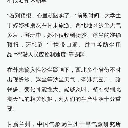
本报记者 宋朝军
“看到预报，心里就踏实了。”前段时间，大学生
丁婷婷和朋友在甘肃旅游。西北地区沙尘天气
多发，游玩中，她不仅收到扬沙、浮尘的准确
预报，还接到了“携带口罩、纱巾等防尘用
品”“驾驶人员应控制速度”等提醒。
在外来输入性沙尘影响下，西北多个省份不时
出现扬沙、浮尘等沙尘天气，牵涉范围广、路
径多、变化可能性大。能够及时、精准得到此
类天气的相关预报，对人们的生产生活十分重
要。
甘肃兰州，中国气象局兰州干旱气象研究所