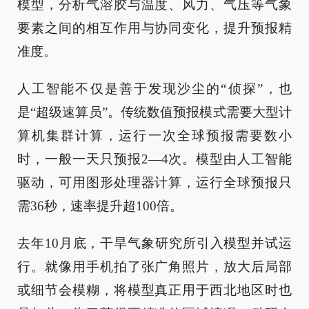
模型，分析气溶胶与温度、风力、气压等气象
要素之间的相互作用与协同变化，提升预报精
准度。
人工智能不仅是善于发现沙尘的“侦探”，也
是“超级速算员”。传统数值预报模式需要大型计
算机集群计算，运行一次全球预报需要数小
时，一般一天只预报2—4次。模型由人工智能
驱动，可用图形处理器计算，运行全球预报只
需36秒，速率提升超100倍。
去年10月底，干旱气象研究所引入模型并试运
行。就像用手机拍了张广角照片，放大后局部
或细节会模糊，将模型真正用于西北地区时也