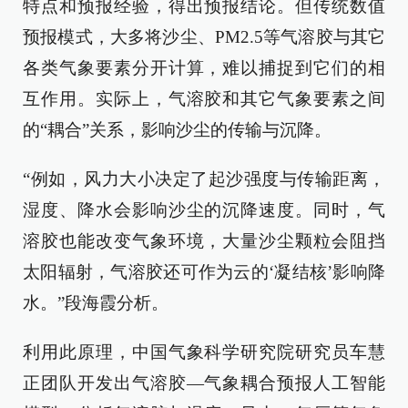
特点和预报经验，得出预报结论。但传统数值
预报模式，大多将沙尘、PM2.5等气溶胶与其它
各类气象要素分开计算，难以捕捉到它们的相
互作用。实际上，气溶胶和其它气象要素之间
的“耦合”关系，影响沙尘的传输与沉降。
“例如，风力大小决定了起沙强度与传输距离，
湿度、降水会影响沙尘的沉降速度。同时，气
溶胶也能改变气象环境，大量沙尘颗粒会阻挡
太阳辐射，气溶胶还可作为云的‘凝结核’影响降
水。”段海霞分析。
利用此原理，中国气象科学研究院研究员车慧
正团队开发出气溶胶—气象耦合预报人工智能