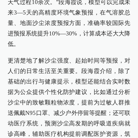
天气过程10余次。”段海霞说，模型可以完成未
来3—5天的高精度环境气象预报，在气溶胶总
量、地面沙尘浓度预报方面，准确率较国际先
进预报系统提升10%—30%，计算成本还大大降
低。
更清楚地了解沙尘强度、起始时间等预报，对
人们的日常生活至关重要。段海霞介绍，除了
基础的出行与健康提示，模型还能结合实时数
据为公众提供个性化防护建议，比如通过分析
沙尘中的致敏颗粒物浓度，提前为过敏人群推
送佩戴N95口罩、减少户外停留等提醒；还可联
动医疗系统，预测沙尘高发期的呼吸道疾病就
诊高峰，辅助医疗机构提前调配医护资源，筑