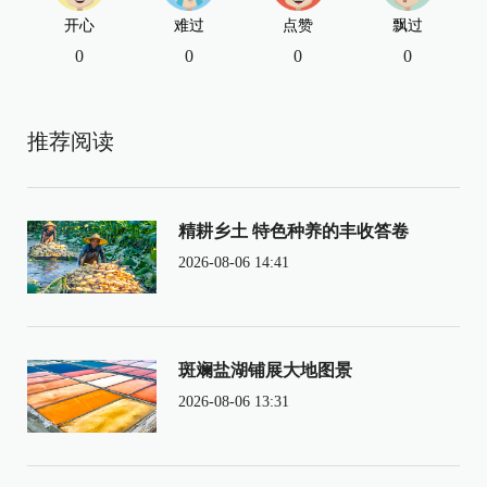
开心
难过
点赞
飘过
0
0
0
0
推荐阅读
精耕乡土 特色种养的丰收答卷
2026-08-06 14:41
斑斓盐湖铺展大地图景
2026-08-06 13:31