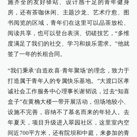
施齐全的友好驿站、设计感十足的青年健身
房，还有茶咖休闲、主题沙龙、艺术疗愈、图
书阅览的区域，青年们在这里可以品茶放松、
阅读共享，也可以登台表演、切磋技艺，“多维
度满足了我们的社交、学习和娱乐需求。”他就
签了一年的长租合同。
“我们秉承‘自造欢喜·青年聚场’的理念，致力于
打造属于青年人的专属快乐基地。”大渡口区孝
诚社会工作服务中心理事长谢韬说，过去“知喜
盒子”在黄桷大楼一带开展活动，但场地较小、
设施不完善，容纳不了慕名而来的年轻人。去
年夏天，项目升级进入翠园社区，这里室内空
间近700平方米，还有院坝和中庭，来参加的青