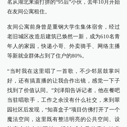
名从湖北来渝打拼的“95后”小伙，去年10月开始
在友间公寓租住。
友间公寓前身曾是重钢大学生集体宿舍，经过
老旧城区改造后建筑已焕然一新，成为610名青
年人的家园，快递小哥、外卖骑手、网络主播
等新就业群体占到了住户的80%。
“当时我在这里唱了一首歌，不少邻居鼓掌叫
好，还有搞直播的让我合作出镜，感觉一下子
找到了价值认同。”刘泽阳告诉记者，他在餐吧
当驻唱歌手，工作之余没有什么社交，来到翠
园社区后发现，“知喜盒子”项目仿佛打开了一个
魔法空间，这里既有整洁明亮的公共空间、设