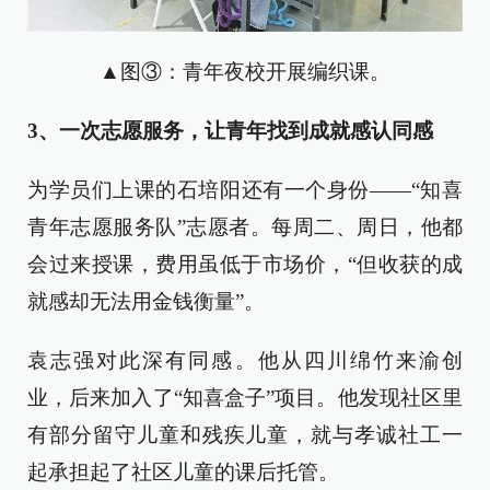
▲图③：青年夜校开展编织课。
3、一次志愿服务，让青年找到成就感认同感
为学员们上课的石培阳还有一个身份——“知喜
青年志愿服务队”志愿者。每周二、周日，他都
会过来授课，费用虽低于市场价，“但收获的成
就感却无法用金钱衡量”。
袁志强对此深有同感。他从四川绵竹来渝创
业，后来加入了“知喜盒子”项目。他发现社区里
有部分留守儿童和残疾儿童，就与孝诚社工一
起承担起了社区儿童的课后托管。