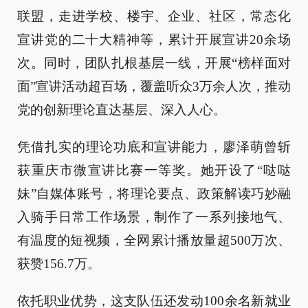
联盟，走进学校、楼宇、企业、社区，常态化
宣讲党的二十大精神等，累计开展宣讲20余场
次。同时，团队扎根基层一线，开展“榜样面对
面”宣讲活动超百场，覆盖听众3万余人次，推动
党的创新理论直达基层、深入人心。
凭借扎实的理论功底和宣讲能力，廖泽萌曾斩
获重庆市微宣讲比赛一等奖。她开设了“哒哒
妹”自媒体账号，将理论要点、政策解读巧妙融
入骑手日常工作场景，制作了一系列接地气、
有温度的短视频，全网累计播放量超500万次、
获赞156.7万。
依托职业优势，这支队伍还发动100余名新就业