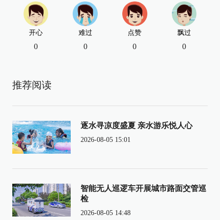
开心
难过
点赞
飘过
0
0
0
0
推荐阅读
逐水寻凉度盛夏 亲水游乐悦人心
2026-08-05 15:01
智能无人巡逻车开展城市路面交管巡
检
2026-08-05 14:48