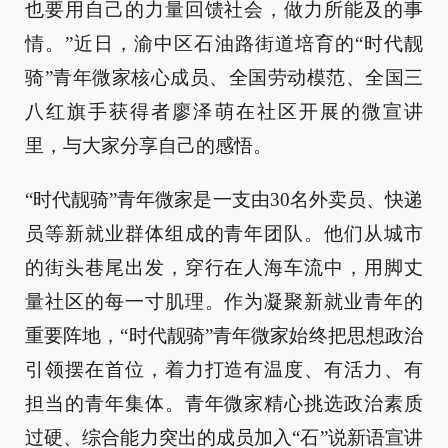
也要用自己的力量回馈社会，做力所能及的事
情。”近日，渝中区石油路街道培育的“时代靓
骑”青年微家核心成员、全国劳动模范、全国三
八红旗手获得者廖泽萌在社区开展的微宣讲
里，与大家分享自己的感悟。
“时代靓骑”青年微家是一支由30名外卖员、快递
员等新就业群体组成的青年团队。他们从城市
的街头巷尾出发，穿行在人海车流中，用脚丈
量社区的每一寸肌理。作为凝聚新就业青年的
重要阵地，“时代靓骑”青年微家始终把思想政治
引领摆在首位，着力打造有温度、有活力、有
担当的青年集体。青年微家精心挑选政治素质
过硬、综合能力突出的成员加入“石”说新语宣讲