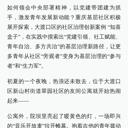
如何领会中央部署精神，以党建带团建为抓
手，激发青年发展新动能？重庆基层社区积极
展开探索，大渡口区的社区治理创新案例 “知喜
盒子”，在实践中摸索出“党建引领、社工赋能、
青年自治、多方共治”的基层治理新路径，让更
多青年从社区“旁观者”变身为基层治理的“参与
者”和“生力军”。
初夏的一个夜晚，热浪还未散去，位于大渡口
区新山村街道翠园社区的友间公寓就开始热闹
起来——
公寓外，院坝里亮起了暖黄色的灯，一场即兴
的“音乐开放麦”拉开帷幕。抱着吉他的青年拨动