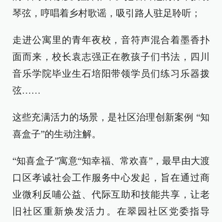
琴弦，哼唱着乡村歌谣，吸引路人驻足聆听；
走进公寓里的青年夜校，音符声混合着墨香扑
面而来，校长袁志强正在教孩子们书法，四川
音乐学院毕业生石培阳带领学员们练习乐器拨
弦……
这些充满活力的场景，是社区治理创新案例 “知
喜盒子”的生动注解。
“知喜盒子”寓意“知幸福、常欢喜”，最早由大渡
口区孝诚社会工作服务中心发起，旨在通过商
业微利反哺公益、代际互助和技能共享，让老
旧社区重新焕发活力。在翠园社区党委指导