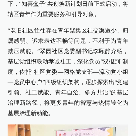
下，“知喜盒子”共创焕新计划日前正式启动，将
辖区青年作为重要服务和引导对象。
“老旧社区往往存在青年聚集区社交渠道少、归
属感弱、诉求表达不畅等问题，不利于为青年
减压赋能。”翠园社区党委副书记李颐静介绍，
基层党组织联动孝诚社工，深化党员“双报到”制
度，依托“社区党委—网格党支部—流动党小组
—党员中心户”四级组织架构，逐步探索出“党建
引领、社工赋能、青年自治、多方共治”的基层
治理新路径，将更多青年的智慧与热情转化为
基层治理新动能。