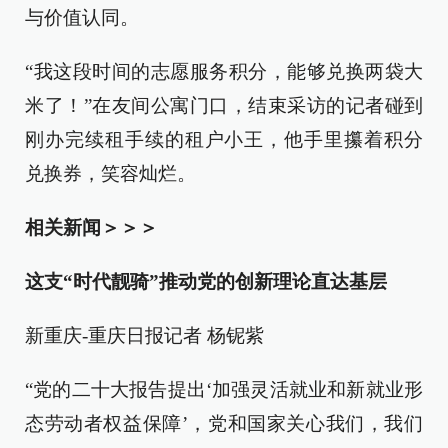
与价值认同。
“我这段时间的志愿服务积分，能够兑换两袋大
米了！”在友间公寓门口，结束采访的记者碰到
刚办完续租手续的租户小王，他手里攥着积分
兑换券，笑容灿烂。
相关新闻＞＞＞
这支“时代靓骑”推动党的创新理论直达基层
新重庆-重庆日报记者 杨铌紫
“党的二十大报告提出‘加强灵活就业和新就业形
态劳动者权益保障’，党和国家关心我们，我们