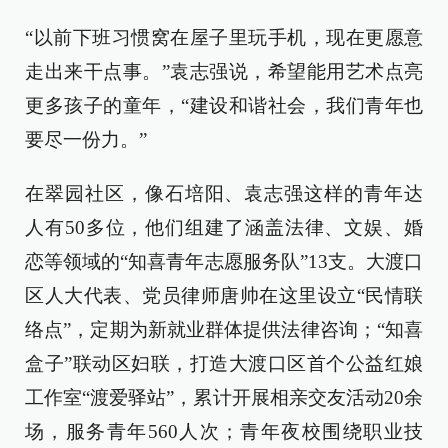
“以前下班习惯窝在屋子里玩手机，现在更愿意
走出来干点事。”袁志强说，希望能用艺术点亮
更多孩子的童年，“建设和谐社会，我们青年也
要尽一份力。”
在翠园社区，像石培阳、袁志强这样的青年达
人有50多位，他们组建了涵盖法律、文娱、婚
恋等领域的“知喜青年志愿服务队”13支。大渡口
区人大代表、党员律师唐帅在这里设立“民情联
络点”，定期为新就业群体提供法律咨询；“知喜
盒子”联动区妇联，打造大渡口区首个公益红娘
工作室“渡爱驿站”，累计开展相亲交友活动20余
场，服务青年560人次；青年夜校围绕职业技