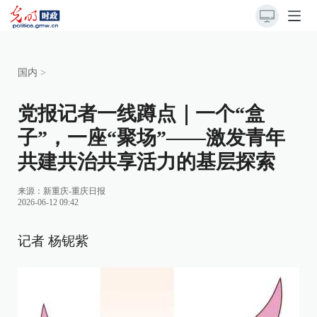
国内
>
党报记者一线蹲点｜一个“盒
子”，一座“聚场”——激发青年
共建共治共享活力的基层探索
来源：
新重庆-重庆日报
2026-06-12 09:42
记者 杨铌紫