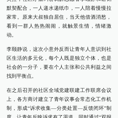
默契配合，一人递水递纸巾，一人陪着慢慢拉
家常。原来大叔独自居住，当天他借酒消愁，
看到一群人热热闹闹，就触景生情，情绪激
动。
李颐静说，这次小意外反而让青年人意识到社
区生活的多元化，每个人既是独立个体，也是
社会的一分子，要在个人主张和公共利益之间
找到平衡点。
在之后召开的社区全域党建联建工作联席会议
上，各方商讨建立了青年议事会常态化工作机
制，形成“诉求收集—分类处置—反馈闭环”制
度，让青年反映诉求有了渠道。同时通过“双报