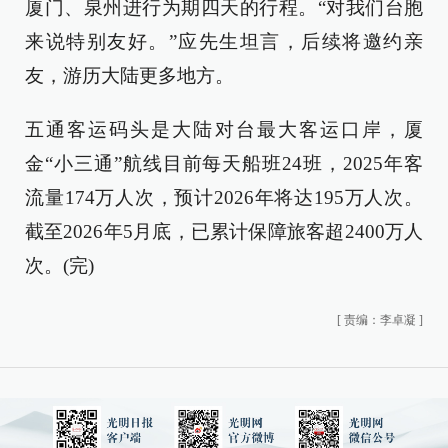
厦门、泉州进行为期四天的行程。“对我们台胞
来说特别友好。”应先生坦言，后续将邀约亲
友，游历大陆更多地方。
五通客运码头是大陆对台最大客运口岸，厦
金“小三通”航线目前每天船班24班，2025年客
流量174万人次，预计2026年将达195万人次。
截至2026年5月底，已累计保障旅客超2400万人
次。(完)
[
责编：李卓凝
]