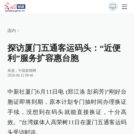
国内
>
探访厦门五通客运码头：“近便
利”服务扩容惠台胞
来源：
中国新闻网
2026-06-12 09:46
中新社厦门6月11日电 (郑江洛 彭莉芳)“刚好台
胞证即将到期，原本计划专门抽时间办理换证
手续，没想到在码头就能直接换证，十分高
效。”台湾媒体人高荣树11日在厦门五通客运码
头受访时说。