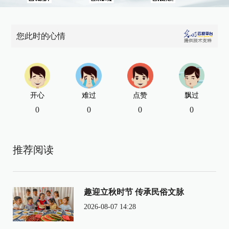
您此时的心情
开心
难过
点赞
飘过
0
0
0
0
推荐阅读
趣迎立秋时节 传承民俗文脉
2026-08-07 14:28