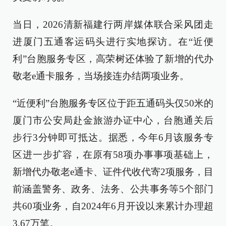
当日，2026清新福建行两岸媒体联合采风团走
进厦门五通客运码头进行实地探访。在“近便
利”台胞服务专区，高荣树还体验了新增的代办
敬老e通卡服务，当场接连办结两项业务。
“近便利”台胞服务专区位于距五通码头仅50米的
厦门市公安局赴金旅游办证中心，台胞通关后
步行3分钟即可抵达。据悉，今年6月该服务专
区进一步扩容，在原有58项办事事项基础上，
新增代办敬老e通卡、证件代收代寄2项服务，目
前涵盖警务、政务、法务、公共事务等5个部门
共60项业务，自2024年6月开设以来累计办理超
3.67万笔。