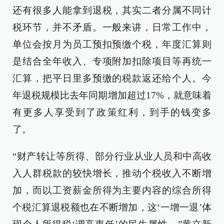
还有很多人能拿到退税，其实二者分属不同计
税环节，并不矛盾。一般来讲，日常工作中，
单位会按月为员工预扣预缴个税，年度汇算则
是结合全年收入、专项附加扣除项目等再统一
汇算，把平日里多预缴的税款返还给个人。今
年退税规模比去年同期增加超过17%，就意味着
有更多人享受到了政策红利，到手的钱变多
了。
“财产转让等所得、部分行业从业人员和中高收
入人群税款的较快增长，推动个税收入不断增
加，而以工资薪金所得为主要内容的综合所得
个税汇算退税额也在不断增加，这‘一增一退’体