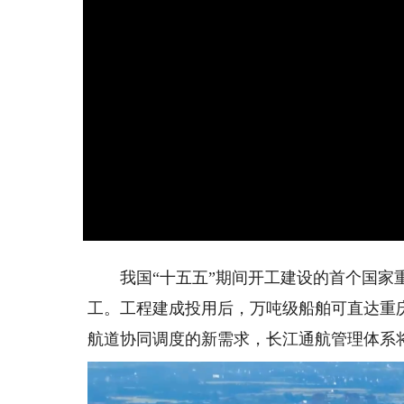
我国“十五五”期间开工建设的首个国家重
工。工程建成投用后，万吨级船舶可直达重
航道协同调度的新需求，长江通航管理体系