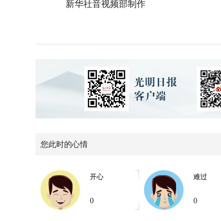
新华社音视频部制作
您此时的心情
开心
难过
0
0