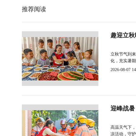
推荐阅读
趣迎立秋
立秋节气到来
化，充实暑期
2026-08-07 14
迎峰战暑
高温天气下，
凉活动，守护