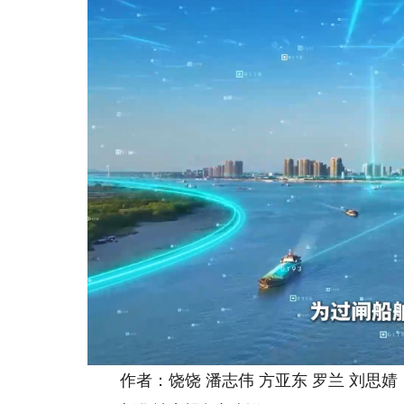
作者：饶饶 潘志伟 方亚东 罗兰 刘思婧