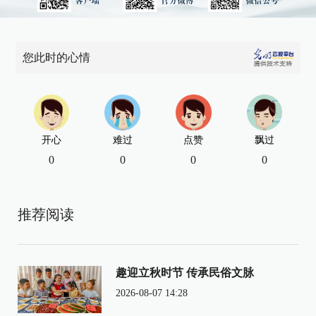
您此时的心情
开心
难过
点赞
飘过
0
0
0
0
推荐阅读
趣迎立秋时节 传承民俗文脉
2026-08-07 14:28