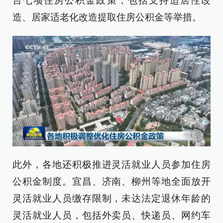
台七项住房公积金政策，包括支持适居性改
造、居家适老化改造提取住房公积金等举措。
此外，各地还积极推进灵活就业人员参加住房
公积金制度。宜昌、济南、柳州等地全面放开
灵活就业人员缴存限制，未达法定退休年龄的
灵活就业人员，包括外卖员、快递员、网约车