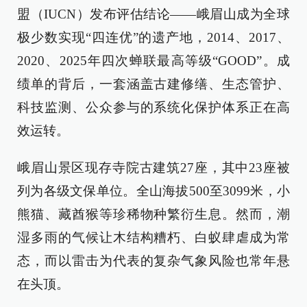
盟（IUCN）发布评估结论——峨眉山成为全球
极少数实现“四连优”的遗产地，2014、2017、
2020、2025年四次蝉联最高等级“GOOD”。成
绩单的背后，一套涵盖古建修缮、生态管护、
科技监测、公众参与的系统化保护体系正在高
效运转。
峨眉山景区现存寺院古建筑27座，其中23座被
列为各级文保单位。全山海拔500至3099米，小
熊猫、藏酋猴等珍稀物种繁衍生息。然而，潮
湿多雨的气候让木结构糟朽、白蚁肆虐成为常
态，而以雷击为代表的复杂气象风险也常年悬
在头顶。