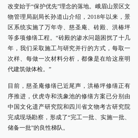
改变始于“保护优先”理念的落地。峨眉山景区文
物管理局副局长孙道山介绍，2018年以来，景
区系统实施了万年寺、慈圣庵、砖殿、洪椿坪
等多项修缮工程。“砖殿的渗水问题困扰了十几
年，我们采取施工与研究并行的方式，每取一
次样、每做一次材料分析，都像是在给这座明
代建筑做体检。”
目前，慈圣庵修缮已近尾声，洪椿坪修缮正有
序推进，伏虎寺和洗象池的修缮方案已分别由
中国文化遗产研究院和四川省文物考古研究院
完成现场勘察，形成了“完工一批、实施一批、
储备一批”的良性梯队。