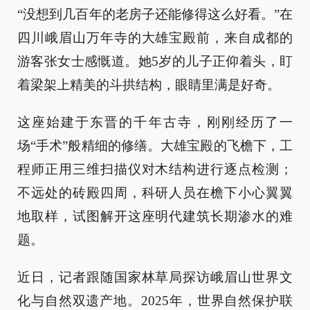
“没想到几百年的老房子还能修得这么好看。”在
四川峨眉山万年寺的大雄宝殿前，来自成都的
游客张女士感慨道。她5岁的儿子正仰着头，盯
着梁架上精美的斗拱结构，眼睛里满是好奇。
这座始建于东晋的千年古寺，刚刚经历了一
场“手术”般精细的修缮。大雄宝殿的飞檐下，工
程师正用三维扫描仪对木结构进行逐点检测；
不远处的砖殿四周，科研人员在檐下小心翼翼
地取样，试图解开这座明代建筑长期渗水的难
题。
近日，记者跟随国家林草局探访峨眉山世界文
化与自然双遗产地。2025年，世界自然保护联