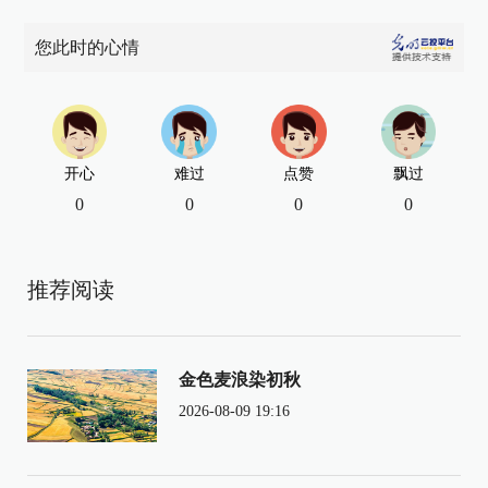
您此时的心情
开心
难过
点赞
飘过
0
0
0
0
推荐阅读
金色麦浪染初秋
2026-08-09 19:16