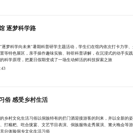
馆 逐梦科学路
"逐梦科学向未来"暑期科普研学主题活动，学生们在馆内依次打卡力学、
置等特色展区，亲手操作趣味实验、聆听科普讲解，在沉浸式的动手实践
的科学原理，把夏日假期变成了一场生动鲜活的科技探索之旅
:43
习俗 感受乡村生活
的乡村文化生活习俗以侗族特有的拦门酒迎接游客的到来，并以全新的姿
、打糍粑、吃合拢宴、文艺节目表演、侗族服饰走秀展演、篝火晚会等游
充分体验侗乡文化生活习俗