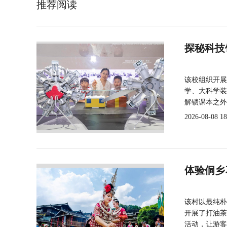
推荐阅读
探秘科技
该校组织开展
学、大科学装
解锁课本之外
2026-08-08 18
体验侗乡
该村以最纯朴
开展了打油茶
活动，让游客