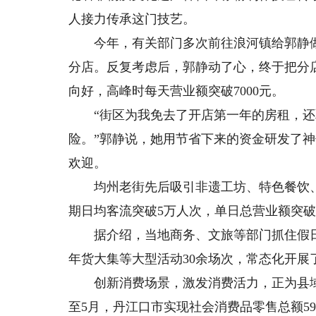
人接力传承这门技艺。
今年，有关部门多次前往浪河镇给郭静做
分店。反复考虑后，郭静动了心，终于把分
向好，高峰时每天营业额突破7000元。
“街区为我免去了开店第一年的房租，还取
险。”郭静说，她用节省下来的资金研发了
欢迎。
均州老街先后吸引非遗工坊、特色餐饮、文
期日均客流突破5万人次，单日总营业额突破
据介绍，当地商务、文旅等部门抓住假日
年货大集等大型活动30余场次，常态化开展
创新消费场景，激发消费活力，正为县域
至5月，丹江口市实现社会消费品零售总额59