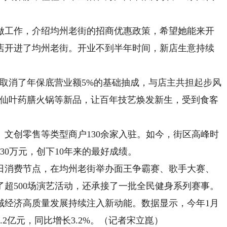
工作，介绍均州老街的招商优惠政策，希望她能来开
店开进了均州老街。开业不到半年时间，新店生意持续
消了年保底营业额5%的基础抽成，与店主共担起步风
神仙叶药膳火锅等新品，让百年技艺焕发新生，受到食客
创零售等类型商户130余家入驻。如今，街区高峰时
30万元，创下10年来的最好成绩。
消费节点，在均州老街举办面王争霸赛、歌手大赛、
了超500场演艺活动，还承接了一批全民健身系列赛事。
经济高质量发展持续注入新动能。数据显示，今年1月
.2亿元，同比增长3.2%。（记者宋立崑）