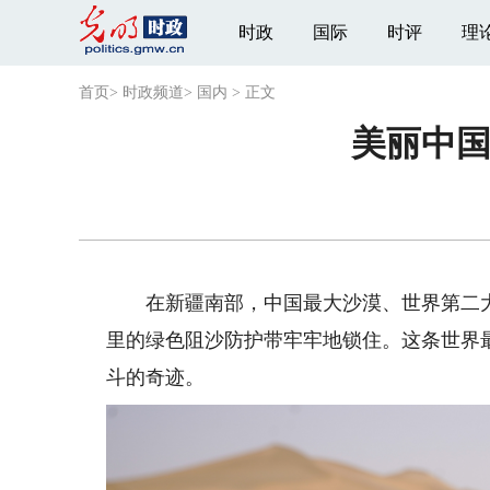
时政
国际
时评
理
首页
>
时政频道
>
国内
>
正文
美丽中国
在新疆南部，中国最大沙漠、世界第二大流
里的绿色阻沙防护带牢牢地锁住。这条世界
斗的奇迹。