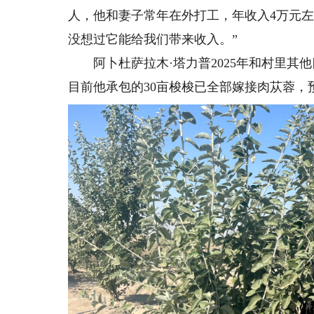
人，他和妻子常年在外打工，年收入4万元
没想过它能给我们带来收入。”
阿卜杜萨拉木·塔力普2025年和村里其他
目前他承包的30亩梭梭已全部嫁接肉苁蓉，预