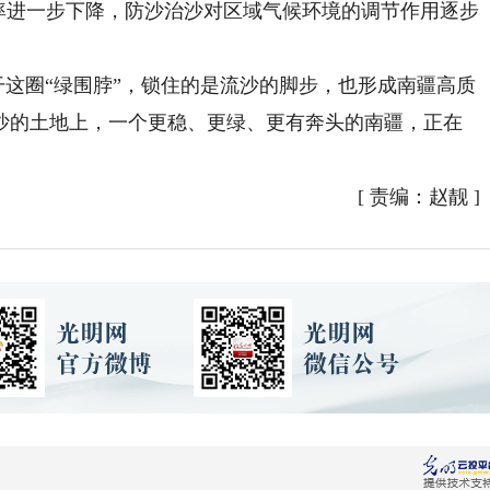
发生频率进一步下降，防沙治沙对区域气候环境的调节作用逐步
这圈“绿围脖”，锁住的是流沙的脚步，也形成南疆高质
沙的土地上，一个更稳、更绿、更有奔头的南疆，正在
[
责编：赵靓
]