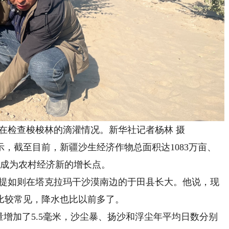
检查梭梭林的滴灌情况。新华社记者杨林 摄
截至目前，新疆沙生经济作物总面积达1083万亩、
，成为农村经济新的增长点。
提如则在塔克拉玛干沙漠南边的于田县长大。他说，现
比较常见，降水也比以前多了。
增加了5.5毫米，沙尘暴、扬沙和浮尘年平均日数分别