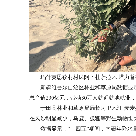
玛什英恩孜村村民阿卜杜萨拉木·塔力普在
新疆维吾尔自治区林业和草原局数据显示，
总产值290亿元，带动30万人就近就地就业
于田县林业和草原局局长阿里木江·麦麦
在风沙明显减少，马鹿、狐狸等野生动物也
数据显示，“十四五”期间，南疆年降水量