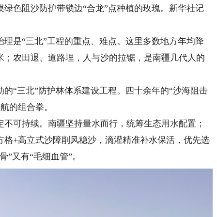
色阻沙防护带锁边“合龙”点种植的玫瑰。新华社记
是“三北”工程的重点、难点。这里多数地方年均降
0毫米；农田退、道路埋，人与沙的拉锯，是南疆几代人的
的“三北”防护林体系建设工程。四十余年的“沙海阻击
护航的组合拳。
不可持续。南疆坚持量水而行，统筹生态用水配置；
方格+高立式沙障削风稳沙，滴灌精准补水保活，优先选
骨”又有“毛细血管”。