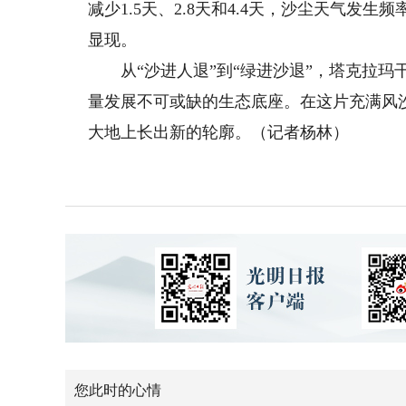
减少1.5天、2.8天和4.4天，沙尘天气
显现。
从“沙进人退”到“绿进沙退”，塔克拉玛干
量发展不可或缺的生态底座。在这片充满风
大地上长出新的轮廓。（记者杨林）
您此时的心情