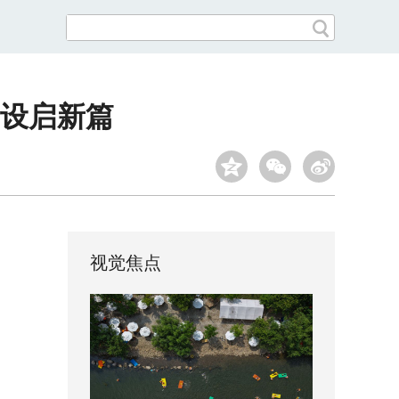
建设启新篇
视觉焦点