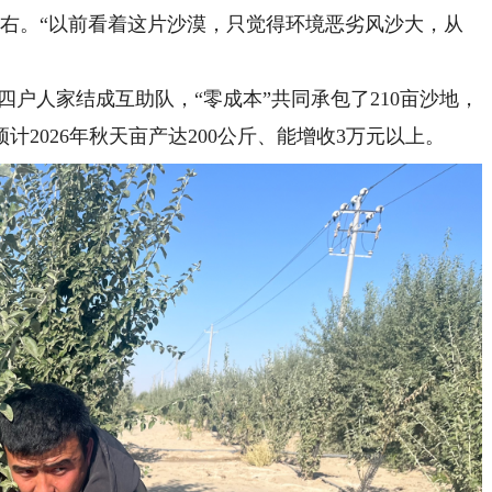
左右。“以前看着这片沙漠，只觉得环境恶劣风沙大，从
四户人家结成互助队，“零成本”共同承包了210亩沙地，
计2026年秋天亩产达200公斤、能增收3万元以上。