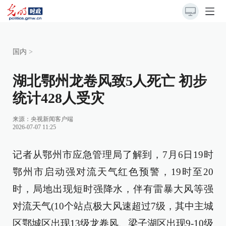
国内
>
湖北鄂州龙卷风致5人死亡 初步
统计428人受灾
来源：
央视新闻客户端
2026-07-07 11:25
记者从鄂州市应急管理局了解到，7月6日19时
鄂州市启动强对流天气红色预警，19时至20
时，局地出现短时强降水，伴有雷暴大风等强
对流天气(10个站点极大风速超过7级，其中主城
区鄂城区出现13级龙卷风、梁子湖区出现9-10级