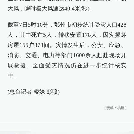
大风，瞬时极大风速达40.4米/秒)。
截至7日5时10分，鄂州市初步统计受灾人口428
人，其中死亡5人，转移安置178人，因灾损坏
房屋155户378间。灾情发生后，公安、应急、
消防、交通、电力等部门1600余人赶赴现场开
展救援。全面受灾情况仍在进一步统计核实
中。
(总台记者 凌姝 彭照)
[
责编：杨煜
]