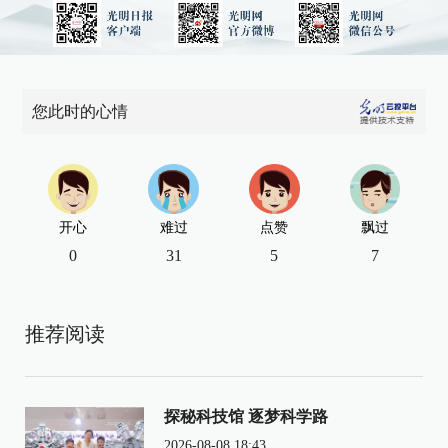
您此时的心情
开心
难过
点赞
飘过
0
31
5
7
推荐阅读
探秘科技馆 逐梦科学路
2026-08-08 18:43