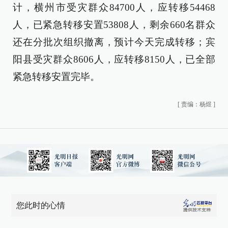
计，横州市受灾群众84700人，应转移54468
人，已紧急转移安置53808人，剩余660名群众
还在分批次组织撤离，预计今天完成转移；宾
阳县受灾群众8606人，应转移8150人，已全部
紧急转移安置完毕。
[
责编：杨煜
]
您此时的心情