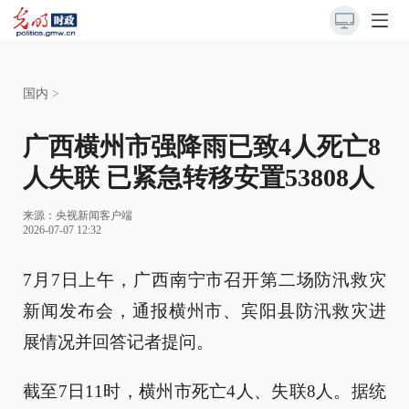
国内
>
广西横州市强降雨已致4人死亡8
人失联 已紧急转移安置53808人
来源：
央视新闻客户端
2026-07-07 12:32
7月7日上午，广西南宁市召开第二场防汛救灾
新闻发布会，通报横州市、宾阳县防汛救灾进
展情况并回答记者提问。
截至7日11时，横州市死亡4人、失联8人。据统