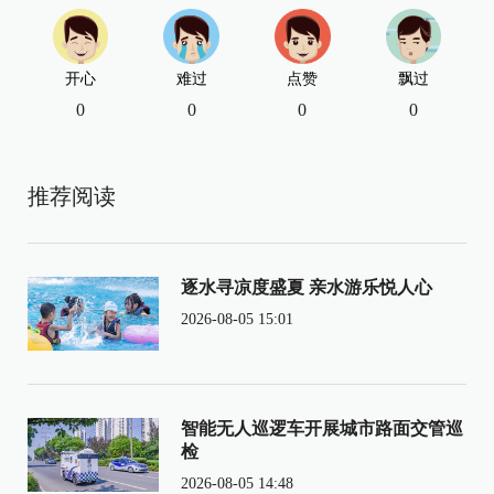
开心
难过
点赞
飘过
0
0
0
0
推荐阅读
逐水寻凉度盛夏 亲水游乐悦人心
2026-08-05 15:01
智能无人巡逻车开展城市路面交管巡
检
2026-08-05 14:48