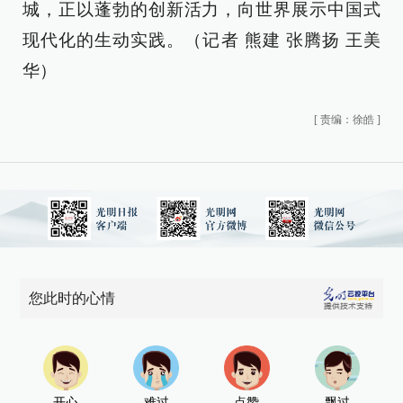
城，正以蓬勃的创新活力，向世界展示中国式
现代化的生动实践。（
记者 熊建 张腾扬 王美
华）
[
责编：徐皓
]
您此时的心情
开心
难过
点赞
飘过