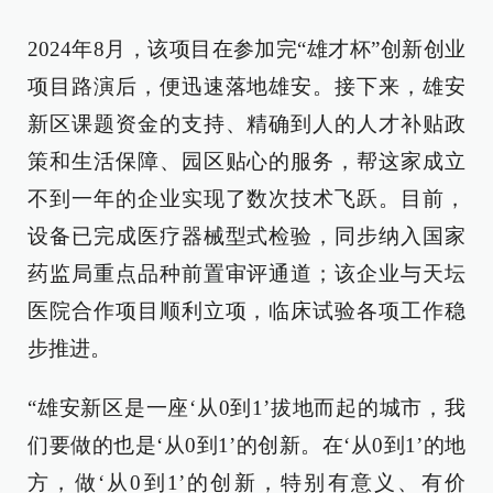
2024年8月，该项目在参加完“雄才杯”创新创业
项目路演后，便迅速落地雄安。接下来，雄安
新区课题资金的支持、精确到人的人才补贴政
策和生活保障、园区贴心的服务，帮这家成立
不到一年的企业实现了数次技术飞跃。目前，
设备已完成医疗器械型式检验，同步纳入国家
药监局重点品种前置审评通道；该企业与天坛
医院合作项目顺利立项，临床试验各项工作稳
步推进。
“雄安新区是一座‘从0到1’拔地而起的城市，我
们要做的也是‘从0到1’的创新。在‘从0到1’的地
方，做‘从0到1’的创新，特别有意义、有价