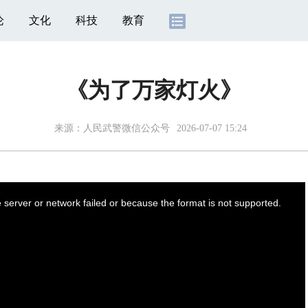
论
文化
科技
教育
《为了万家灯火》
来源：人民武警微信公众号
2026-07-07 15:24
server or network failed or because the format is not supported.