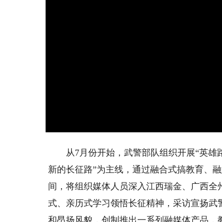
从7月份开始，武警部队组织开展“英雄路
新的长征路”为主线，通过融合式搞教育、融
间，将组织媒体人员深入江西瑞金、广西全
式、亲历式学习领悟长征精神，采访宣扬武
和昂扬风貌，创制推出一系列融媒体产品，