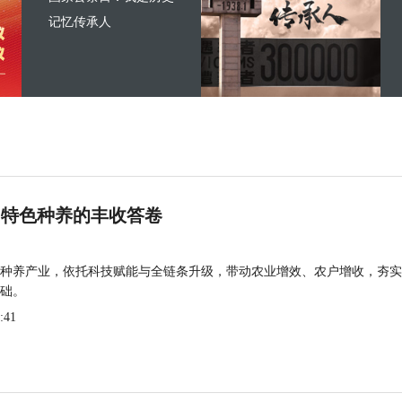
记忆传承人
 特色种养的丰收答卷
种养产业，依托科技赋能与全链条升级，带动农业增效、农户增收，夯实
础。
:41