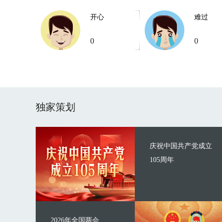
开心
难过
0
0
独家策划
庆祝中国共产党成立
105周年
2026年全国两会