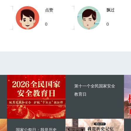
点赞
飘过
0
0
第十一个全民国家安全
教育日
国家公祭日：我是历史