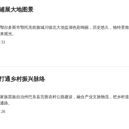
铺展大地图景
鄂尔多斯市鄂托克前旗城川镇北大池盐湖色彩绚丽，历史悠久，独特景致
来观光。
:31
打通乡村振兴脉络
家族苗族自治州巴东县完善农村公路建设，融合产业文旅物流，把乡村道
通路。
:26