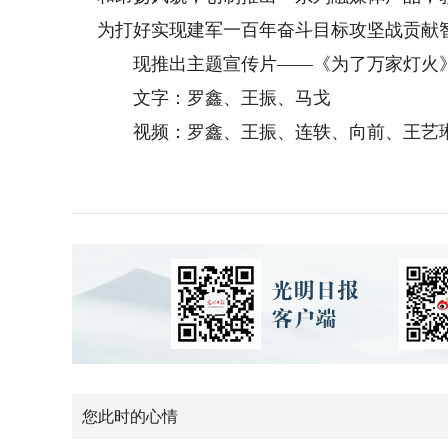
为打好实现建军一百年奋斗目标攻坚战贡献
现推出主题宣传片——《为了万家灯火
文字：罗鑫、王振、马戈
视频：罗鑫、王振、连轶、向前、王艺琳
您此时的心情