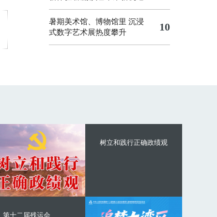
暑期美术馆、博物馆里 沉浸
10
式数字艺术展热度攀升
树立和践行正确政绩观
第十二届残运会