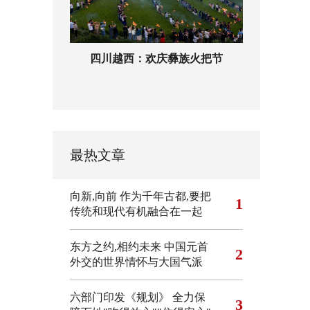
四川越西：欢庆彝族火把节
最热文章
向新,向前
作为千年古都,要把
1
传统和现代有机融合在一起
东方之约,相约未来 中国元首
2
外交的世界情怀与大国气派
六部门印发《规划》 全力保
3