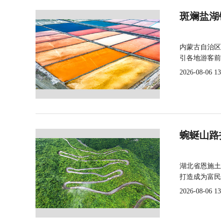
斑斓盐湖
内蒙古自治区
引各地游客前
2026-08-06 13
蜿蜒山路
湖北省恩施土
打造成为富民
2026-08-06 13