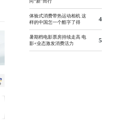
向“新”而行
体验式消费带热运动相机
这
4
样的中国怎一个酷字了得
暑期档电影票房持续走高 电
5
影+业态激发消费活力