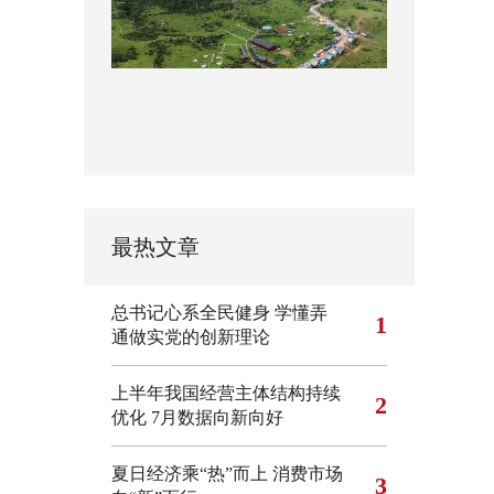
最热文章
总书记心系全民健身
学懂弄
1
通做实党的创新理论
上半年我国经营主体结构持续
2
优化
7月数据向新向好
夏日经济乘“热”而上 消费市场
3