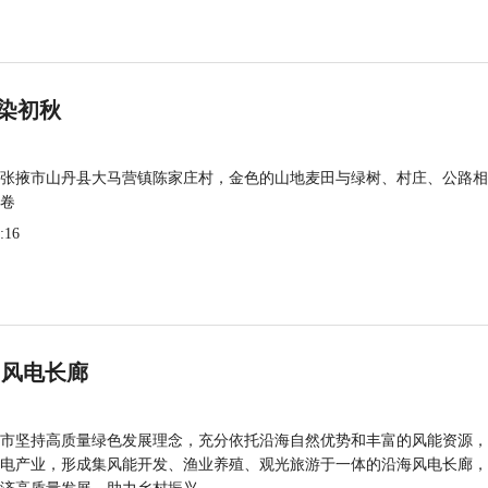
染初秋
张掖市山丹县大马营镇陈家庄村，金色的山地麦田与绿树、村庄、公路相
卷
:16
 风电长廊
市坚持高质量绿色发展理念，充分依托沿海自然优势和丰富的风能资源，
电产业，形成集风能开发、渔业养殖、观光旅游于一体的沿海风电长廊，