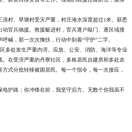
浪村、旱塘村受灾严重，村庄淹水深度超过1米。获悉
出动官兵驰援。救援艇进村，官兵逐户敲门、逐区域搜
呼喊，那一次次搀扶，行动中刻着“守护”二字。
区多处发生严重内涝。应急、公安、消防、海洋等专业
线。在受涝严重的丹寮社区，多栋居民自建房和多处农
等方式分批转移被困居民。每一个指令，每一次接应，
电护路；你冲锋在前，我坚守后方。无数个你我虽不