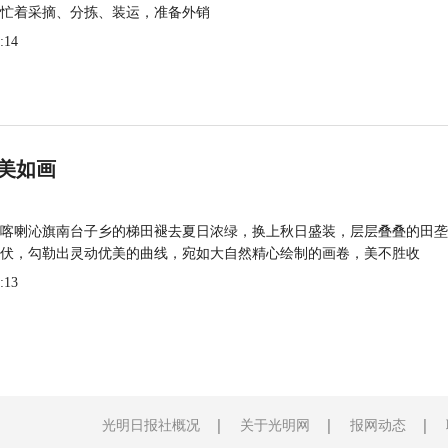
忙着采摘、分拣、装运，准备外销
:14
美如画
喀喇沁旗南台子乡的梯田褪去夏日浓绿，换上秋日盛装，层层叠叠的田垄
伏，勾勒出灵动优美的曲线，宛如大自然精心绘制的画卷，美不胜收
:13
光明日报社概况
关于光明网
报网动态