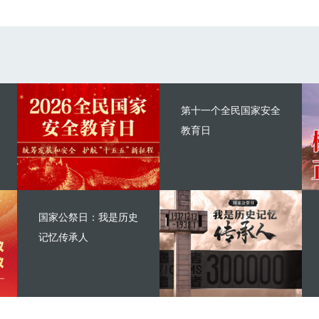
第十一个全民国家安全
教育日
国家公祭日：我是历史
记忆传承人