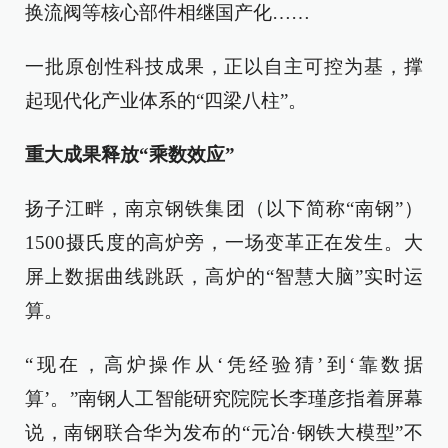
换流阀等核心部件相继国产化……
一批原创性科技成果，正以自主可控为基，撑
起现代化产业体系的“四梁八柱”。
重大成果释放“乘数效应”
扬子江畔，南京钢铁集团（以下简称“南钢”）
1500摄氏度的高炉旁，一场变革正在发生。大
屏上数据曲线跳跃，高炉的“智慧大脑”实时运
算。
“现在，高炉操作从‘凭经验猜’到‘靠数据
算’。”南钢人工智能研究院院长李瑾彦指着屏幕
说，南钢联合华为发布的“元冶·钢铁大模型”不