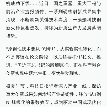
机成功下线……近日，国之重器、重大工程与
前沿产业捷报频传。一系列硬核创新成果集中
涌现，不断刷新关键技术高度；一簇簇科技创
新火种竞相迸发，持续为新质生产力发展蓄能
增势。
“原创性技术要从‘0’到‘1’，从实验实现转化，而
不是停留在论文阶段。以后还要把‘1’拉长、推
进。”习近平总书记的殷殷嘱托，正在科产融合
创新实践中落地生根，变为生动现实。
盛夏时节，科技日报记者深入产业一线，探访
重大创新成果如何增强产业链韧性，释放“从1到
N”规模化的乘数效应，成为驱动中国式现代化