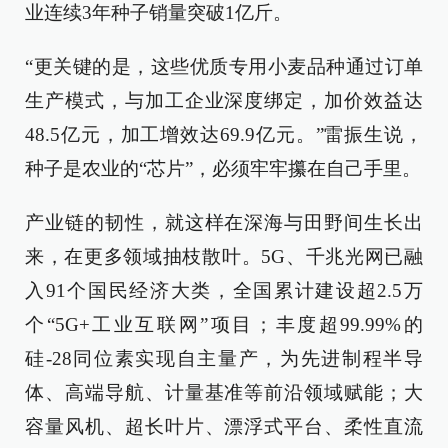
业连续3年种子销量突破1亿斤。
“更关键的是，这些优质专用小麦品种通过订单
生产模式，与加工企业深度绑定，加价效益达
48.5亿元，加工增效达69.9亿元。”雷振生说，
种子是农业的“芯片”，必须牢牢攥在自己手里。
产业链的韧性，就这样在深海与田野间生长出
来，在更多领域抽枝散叶。5G、千兆光网已融
入91个国民经济大类，全国累计建设超2.5万
个“5G+工业互联网”项目；丰度超99.99%的
硅-28同位素实现自主量产，为先进制程半导
体、高端导航、计量基准等前沿领域赋能；大
容量风机、超长叶片、漂浮式平台、柔性直流