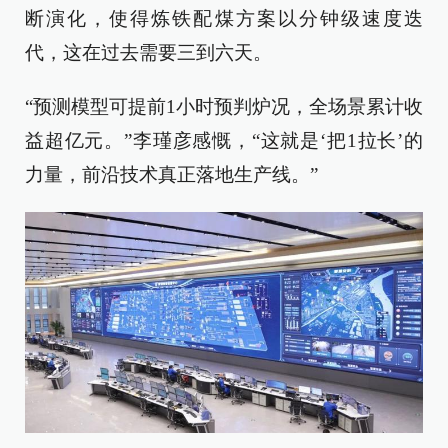
断演化，使得炼铁配煤方案以分钟级速度迭
代，这在过去需要三到六天。
“预测模型可提前1小时预判炉况，全场景累计收
益超亿元。”李瑾彦感慨，“这就是‘把1拉长’的
力量，前沿技术真正落地生产线。”