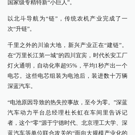
国家级专精特新“小巨人”。
以北斗导航为“链”，传统农机产业完成了一
次“升链”。
千里之外的川渝大地，新兴产业正在“建链”。
在“万里长江第一城”的四川宜宾，时代长安工厂
灯火通明，自动化率超95%，平均1秒产出一个
电芯。这些电芯组装为电池后，装进数十万辆
深蓝汽车。
“电池原因导致的热失控事故，至今为零。”深蓝
汽车动力平台总经理杜长虹在车间里告诉记
者，这个“零”源于宁德时代、北京理工大学、深
蓝汽车等单位联合攻关的“面向大规模产业化的