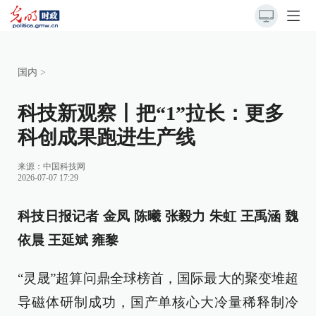
国内
>
科技新观察丨把“1”拉长：更多
科创成果跑进生产线
来源：
中国科技网
2026-07-07 17:29
科技日报记者 金凤 陈曦 张毅力 朱虹 王禹涵 魏
依晨 王延斌 雍黎
“灵晟”超算问鼎全球榜首，国际最大的聚变堆超
导磁体研制成功，国产单核心大冷量稀释制冷