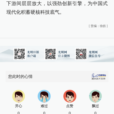
下游间层层放大，以强劲创新引擎，为中国式
现代化积蓄硬核科技底气。
[
责编：徐皓
]
您此时的心情
开心
难过
点赞
飘过
0
0
0
0