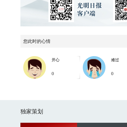
您此时的心情
开心
难过
0
0
独家策划