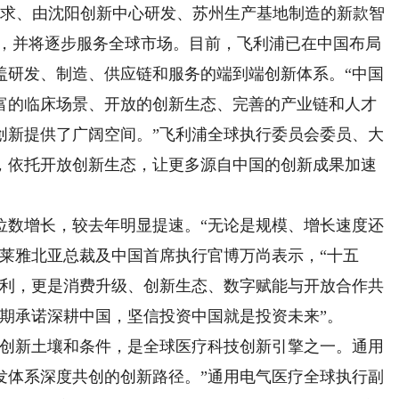
求、由沈阳创新中心研发、苏州生产基地制造的新款智
发，并将逐步服务全球市场。目前，飞利浦已在中国布局
盖研发、制造、供应链和服务的端到端创新体系。“中国
富的临床场景、开放的创新生态、完善的产业链和人才
创新提供了广阔空间。”飞利浦全球执行委员会委员、大
，依托开放创新生态，让更多源自中国的创新成果加速
位数增长，较去年明显提速。“无论是规模、增长速度还
莱雅北亚总裁及中国首席执行官博万尚表示，“十五
红利，更是消费升级、创新生态、数字赋能与开放合作共
期承诺深耕中国，坚信投资中国就是投资未来”。
创新土壤和条件，是全球医疗科技创新引擎之一。通用
发体系深度共创的创新路径。”通用电气医疗全球执行副