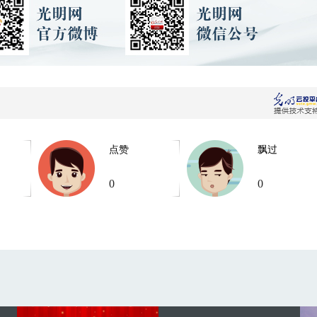
点赞
飘过
0
0