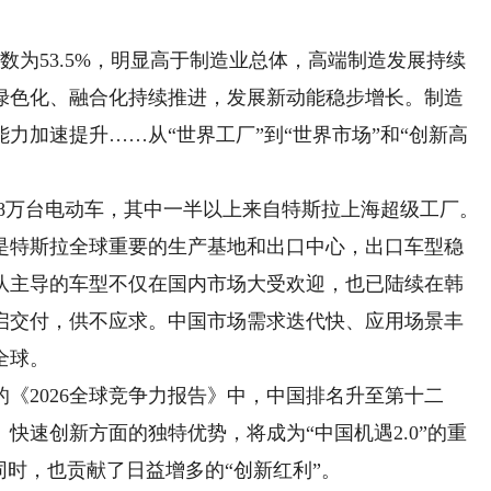
为53.5%，明显高于制造业总体，高端制造发展持续
绿色化、融合化持续推进，发展新动能稳步增长。制造
力加速提升……从“世界工厂”到“世界市场”和“创新高
.8万台电动车，其中一半以上来自特斯拉上海超级工厂。
是特斯拉全球重要的生产基地和出口中心，出口车型稳
队主导的车型不仅在国内市场大受欢迎，也已陆续在韩
启交付，供不应求。中国市场需求迭代快、应用场景丰
全球。
2026全球竞争力报告》中，中国排名升至第十二
快速创新方面的独特优势，将成为“中国机遇2.0”的重
同时，也贡献了日益增多的“创新红利”。