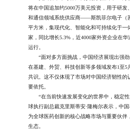
将在中国追加约5000万美元投资，用于研
和通信领域系统供应商——斯凯菲尔电子（
平方米，集现代化、智能化和可持续化于一体
家，同比增长5.3%，近4000家外资企业
运行。
“面对多方面挑战，中国经济展现出强劲韧
在基建、外贸、科技创新等多领域发布1至5
共识。这不仅体现了市场对中国经济韧性的
要依托。
“在当前快速发展变化的世界中，稳定性和
球执行副总裁克里斯蒂安·隆梅尔表示，中
为全球医药创新的核心战略市场与重要伙伴
生态。