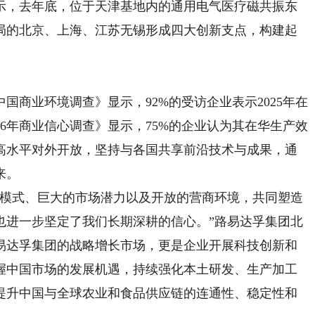
示，去年底，位于天津基地内的通用电气医疗磁共振东
局的北京、上海、江苏无锡形成四大创新支点，构建起
国商业环境调查》显示，92%的受访企业表示2025年在
26年商业信心调查》显示，75%的企业认为其在华生产效
高水平对外开放，坚持与各国共享前沿技术与成果，通
来。
模式、巨大的市场潜力以及开放的营商环境，共同塑造
也进一步坚定了我们长期深耕的信心。”路易达孚集团北
易达孚集团的战略增长市场，更是企业开展科技创新和
握中国市场的发展机遇，持续强化本土研发、生产加工
提升中国与全球农业和食品供应链的连通性、稳定性和