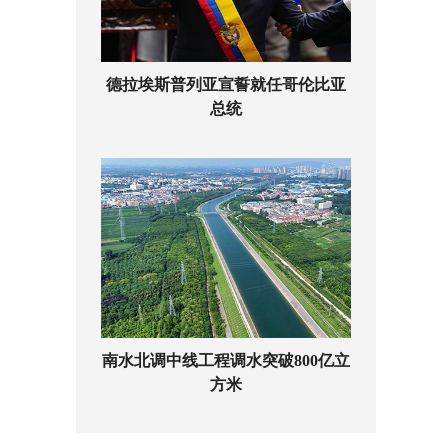
德拉埃斯普列亚宣誓就任哥伦比亚
总统
南水北调中线工程调水突破800亿立
方米