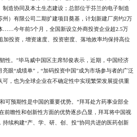
发、制造协同及本土生态建设；总部位于芬兰的电子制造
苏州）有限公司二期扩建项目奠基，计划新建厂房约2万
……今年前5个月，全国新设立外商投资企业超2.5万
在华追加投资，增资速度、投资密度、落地效率均保持高位
性。”毕马威中国区主席邹俊表示，近期，中国经济
月亮眼“成绩单”，“加码投资中国”成为市场参与者的广泛
认可，也为全球企业在不确定性中实现繁荣发展提供重
可预期性是中国的重要优势。”拜耳处方药事业部全
国在前瞻性和创新性方面的优势逐步凸显，拜耳将中国视
，持续构建“产、学、研、创、投”协同共进的医药创新