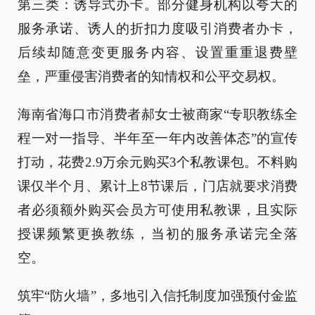
第三类：诱导式办卡。部分健身机构以夸大的
服务承诺、诱人的折扣力度吸引消费者办卡，
后续却随意变更服务内容、设置重重退费壁
垒，严重侵害消费者的知情权和公平交易权。
海南省海口市消费者郝女士被商家“专职教练全
程一对一指导、半年至一年内改善体态”的宣传
打动，花费2.9万余元购买3个私教课包。不料购
课仅半个月、累计上8节课后，门店就要求消费
者必须额外购买会员方可使用私教课，且实际
授课频繁更换教练，当初的服务承诺完全落
空。
筑牢“防火墙”，多地引入信托制度加强预付金监