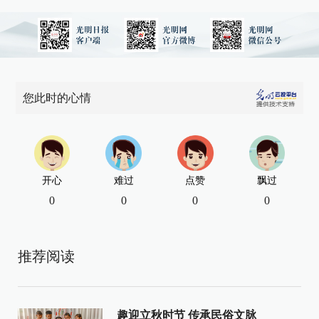
您此时的心情
开心
难过
点赞
飘过
0
0
0
0
推荐阅读
趣迎立秋时节 传承民俗文脉