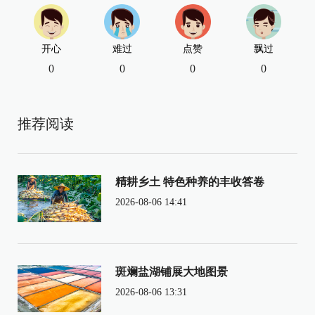
开心
难过
点赞
飘过
0
0
0
0
推荐阅读
精耕乡土 特色种养的丰收答卷
2026-08-06 14:41
斑斓盐湖铺展大地图景
2026-08-06 13:31