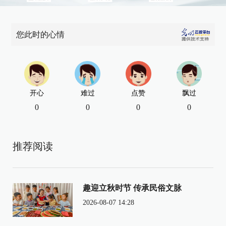
您此时的心情
开心
难过
点赞
飘过
0
0
0
0
推荐阅读
趣迎立秋时节 传承民俗文脉
2026-08-07 14:28