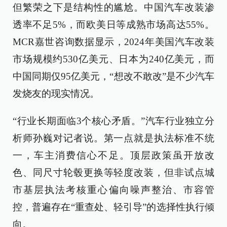
但繁荣之下是结构性的尴尬。中国汽车改装渗
透率不足5%，而欧美日等成熟市场高达55%。
MCR嘉世咨询数据显示，2024年美国汽车改装
市场规模约530亿美元、日本为240亿美元，而
中国同期仅95亿美元，“想改不敢改”是不少汽车
发烧友的现实情况。
“行业长期面临3个核心矛盾。”汽车行业独立分
析师孙巍对记者说。第一点就是执法标准不统
一，车主消费信心不足。顶层政策虽开放改
色、同尺寸轮毂更换等轻度改装，但非试点城
市基层执法考核重心偏向噪声整治、市容管
控，普遍存在“重查处、轻引导”的选择性执行倾
向。