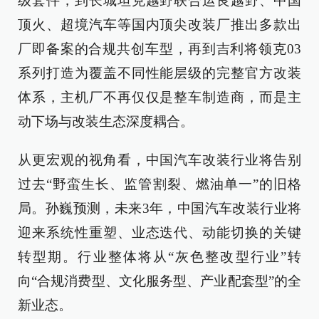
级套件，到长城坦克越野联合运良越野、中国
顶火、超境汽车等国内顶尖改装厂推出多款出
厂即备案的合规共创车型，再到吉利将领克03
系列打造为覆盖不同性能层级的完整官方改装
体系，主机厂不再仅仅是整车制造商，而是主
动下场与改装生态深度耦合。
从更宏观的视角看，中国汽车改装行业将告别
过去“野蛮生长、监管割裂、燃油单一”的旧格
局。孙巍预测，未来3年，中国汽车改装行业将
迎来系统性重塑、业态迭代、动能切换的关键
转型期。行业整体将从“灰色整改型行业”转
向“合规消费型、文化服务型、产业配套型”的全
新业态。