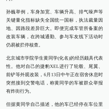
孙巍举例，车身加宽、车辆升高、排气噪声等
关键量化指标缺失全国统一国标，执法裁量因
地、因路段差异巨大。即便完成车管所备案的
改装车辆，在跨城通勤、参与车友线下活动时
仍易被拦停核查。
北京城市学院学生黄同学(化名)的经历颇具代表
性。他对自己的捷豹XEL进行了轮毂、尾翼、
前铲等外观改装，6月13日中午正在宿舍休息时
突然接到交警电话，称黄同学的车被群众举报
有炸街行为。
但据黄同学自己描述，他的车已经停在车位里