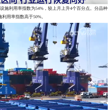
施利用率指数为54%，较上月上升4个百分点。分品种
利用率指数高于50%。