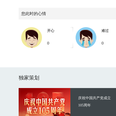
您此时的心情
开心
难过
0
0
独家策划
庆祝中国共产党成立
105周年