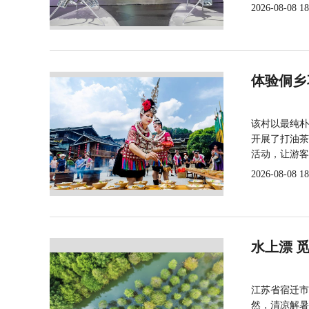
2026-08-08 18
体验侗乡
该村以最纯朴
开展了打油茶
活动，让游客
2026-08-08 18
水上漂 
江苏省宿迁市
然，清凉解暑