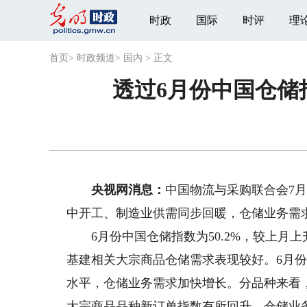
时政
国际
时评
理
首页
>
时政频道
>
国内
>
正文
透过6月份中国仓储
央视网消息：
中国物流与采购联合会7
中开工、制造业供需同步回暖，仓储业务需
6月份中国仓储指数为50.2%，较上月上
基建相关大宗商品仓储需求表现较好。6月份新
水平，仓储业务需求加快增长。分品种来看
大宗商品品种新订单指数有所回升，仓储业