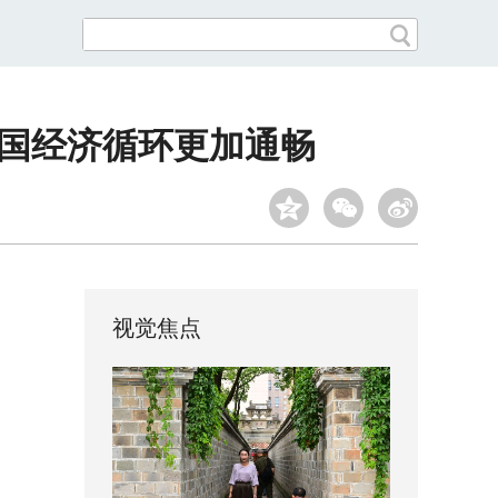
中国经济循环更加通畅
视觉焦点