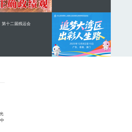
第十二届残运会
光
中