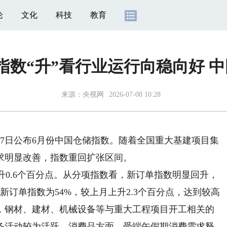
论
文化
科技
教育
指数“升”看行业运行向稳向好 
来源：
央视网
2026-07-08 10:28
月7日公布6月份中国仓储指数。随着全国重大基建项目集
求明显改善，指数重回扩张区间。
升0.6个百分点。从分项指数看，新订单指数明显回升，
订单指数为54%，较上月上升2.3个百分点，达到较高
，钢材、建材、机械设备等与重大工程项目开工相关的
务活动较为活跃。消费品方面，受端午假期消费需求释