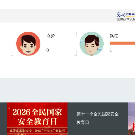
点赞
飘过
0
1
第十一个全民国家安全
教育日