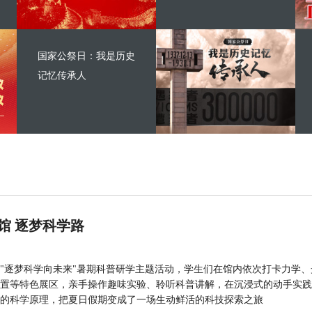
国家公祭日：我是历史
记忆传承人
馆 逐梦科学路
"逐梦科学向未来"暑期科普研学主题活动，学生们在馆内依次打卡力学、
置等特色展区，亲手操作趣味实验、聆听科普讲解，在沉浸式的动手实践
的科学原理，把夏日假期变成了一场生动鲜活的科技探索之旅