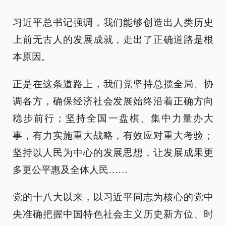
习近平总书记强调，我们能够创造出人类历史
上前无古人的发展成就，走出了正确道路是根
本原因。
正是在这条道路上，我们党坚持总揽全局、协
调各方，确保经济社会发展始终沿着正确方向
稳步前行；坚持全国一盘棋、集中力量办大
事，有力实施重大战略，有效应对重大考验；
坚持以人民为中心的发展思想，让发展成果更
多更公平惠及全体人民……
党的十八大以来，以习近平同志为核心的党中
央准确把握中国特色社会主义历史新方位、时