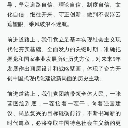
导，坚定道路自信、理论自信、制度自信、文
化自信，继往开来、守正创新，做到不畏浮云
遮望眼、乘风破浪不迷航。
前进道路上，我们党立足基本实现社会主义现
代化夯实基础、全面发力的关键时期，准确把
握党和国家事业发展所处历史方位，对未来5年
发展作出顶层设计和战略擘画，体现了奋力开
创中国式现代化建设新局面的历史主动。
前进道路上，我们党团结带领全体人民，一张
蓝图绘到底，一茬接着一茬干，向着强国建
设、民族复兴的目标砥砺前行，不断书写新的
时代篇章，必将夺取中国特色社会主义新的更