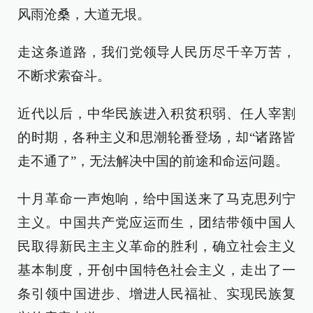
风雨沧桑，大道无垠。
走这条道路，我们党领导人民历尽千辛万苦，
不断求索奋斗。
近代以后，中华民族进入积贫积弱、任人宰割
的时期，各种主义和思潮轮番登场，却“诸路皆
走不通了”，无法解决中国的前途和命运问题。
十月革命一声炮响，给中国送来了马克思列宁
主义。中国共产党应运而生，团结带领中国人
民取得新民主主义革命的胜利，确立社会主义
基本制度，开创中国特色社会主义，走出了一
条引领中国进步、增进人民福祉、实现民族复