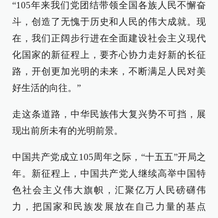
“105年来我们党团结带领全国各族人民不懈奋
斗，创造了无愧于历史和人民的伟大成就。现
在，我们正阔步行进在全面建设社会主义现代
化国家的新征程上，要齐心协力走好新的长征
路，开创更加光明的未来，不断满足人民对美
好生活的向往。”
走这条道路，中华民族伟大复兴势不可挡，展
现出前所未有的光明前景。
中国共产党成立105周年之际，“十五五”开局之
年。新征程上，中国共产党人继续高举中国特
色社会主义伟大旗帜，汇聚亿万人民磅礴伟
力，把国家和民族发展放在自己力量的基点