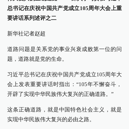
总书记在庆祝中国共产党成立105周年大会上重
要讲话系列述评之二
新华社记者赵超
道路问题是关系党的事业兴衰成败第一位的问
题，道路就是党的生命。
习近平总书记在庆祝中国共产党成立105周年大
会上发表重要讲话时指出：“105年不懈奋斗，
开辟了实现中华民族伟大复兴的正确道路。”
这条正确道路，就是中国特色社会主义，就是
实现中华民族伟大复兴的必由之路。