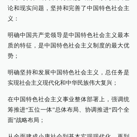
论和现实问题，坚持和完善了中国特色社会主
义：
明确中国共产党领导是中国特色社会主义最本
质的特征，是中国特色社会主义制度的最大优
势；
明确坚持和发展中国特色社会主义，总任务是
实现社会主义现代化和中华民族伟大复兴；
在中国特色社会主义事业整体部署上，强调统
筹推进“五位一体”总体布局、协调推进“四个全
面”战略布局；
从全面建成小康社会到基本实现现代化，再到