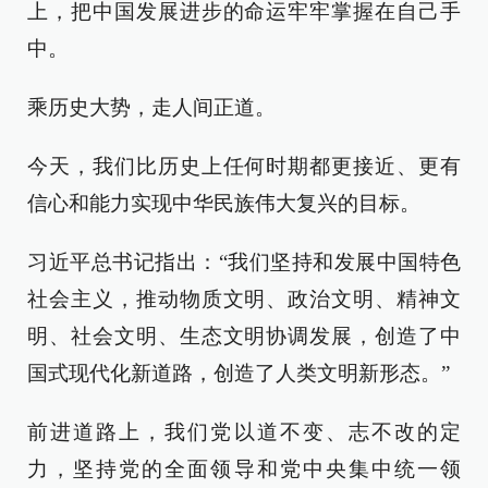
上，把中国发展进步的命运牢牢掌握在自己手
中。
乘历史大势，走人间正道。
今天，我们比历史上任何时期都更接近、更有
信心和能力实现中华民族伟大复兴的目标。
习近平总书记指出：“我们坚持和发展中国特色
社会主义，推动物质文明、政治文明、精神文
明、社会文明、生态文明协调发展，创造了中
国式现代化新道路，创造了人类文明新形态。”
前进道路上，我们党以道不变、志不改的定
力，坚持党的全面领导和党中央集中统一领