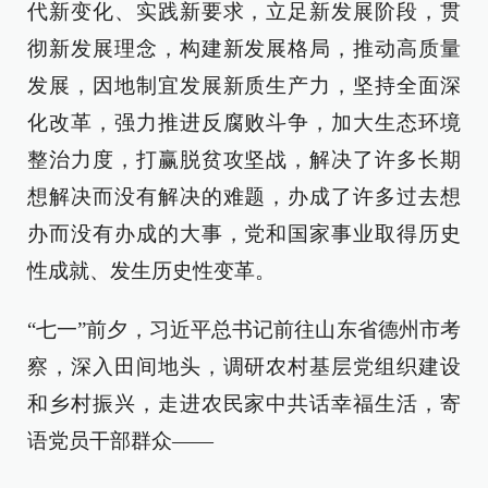
代新变化、实践新要求，立足新发展阶段，贯
彻新发展理念，构建新发展格局，推动高质量
发展，因地制宜发展新质生产力，坚持全面深
化改革，强力推进反腐败斗争，加大生态环境
整治力度，打赢脱贫攻坚战，解决了许多长期
想解决而没有解决的难题，办成了许多过去想
办而没有办成的大事，党和国家事业取得历史
性成就、发生历史性变革。
“七一”前夕，习近平总书记前往山东省德州市考
察，深入田间地头，调研农村基层党组织建设
和乡村振兴，走进农民家中共话幸福生活，寄
语党员干部群众——