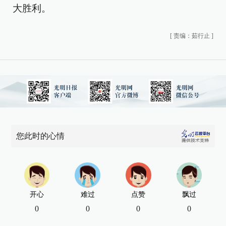
大胜利。
[
责编：茹行止
]
您此时的心情
开心
难过
点赞
飘过
0
0
0
0