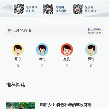
您此时的心情
开心
难过
点赞
飘过
0
0
0
0
推荐阅读
精耕乡土 特色种养的丰收答卷