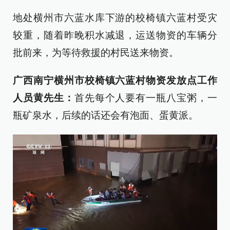
地处横州市六蓝水库下游的校椅镇六蓝村受灾
较重，随着昨晚积水减退，运送物资的车辆分
批前来，为等待救援的村民送来物资。
广西南宁横州市校椅镇六蓝村物资发放点工作
人员黄先生：
首先每个人要有一瓶八宝粥，一
瓶矿泉水，后续的话还会有泡面、蛋黄派。