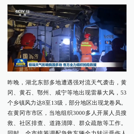
昨晚，湖北东部多地遭遇强对流天气袭击，黄
冈、黄石、鄂州、咸宁等地出现雷暴大风，53
个乡镇风力达8至13级，部分地区出现龙卷风。
在黄冈市市区，当地组织3000多人开展人员搜
救、社区排查、道路清障、群众疏散等工作。
同时，全市统筹调配急救车辆全力转运受伤人