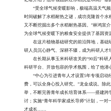
“受全球气候变暖影响，极端高温天气频发
时间破解了水稻耐热之谜，成功克隆首个水稻耐
又不断挖掘出多个水稻耐热基因。”林鸿宣
为全球气候变暖下的粮食安全提供了基因资
在这片植物基础研究的前沿阵地，基础研
研人员沉心静气、深耕不辍，成为科研人才
在长期从事玉米科研攻关的“90后”科研
科研平台、开放包容的学术氛围，给了他潜
“中心为引进青年人才设置5年专项启动经
费，可以全身心投入研究。”龙金成说。除
举，不断完善青年成长培育体系——搭建跨
讨；实施“青年科学家成长导师”计划，一对
才成长……