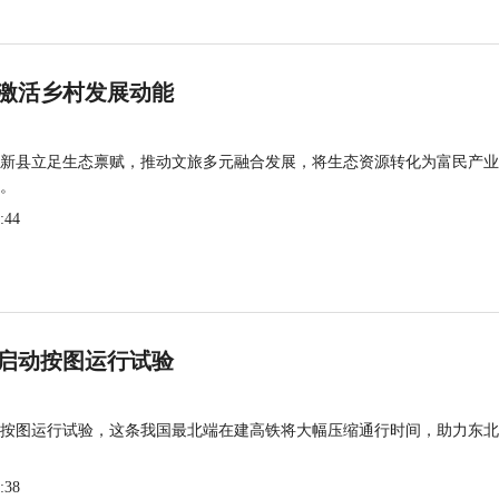
激活乡村发展动能
新县立足生态禀赋，推动文旅多元融合发展，将生态资源转化为富民产业
。
:44
启动按图运行试验
按图运行试验，这条我国最北端在建高铁将大幅压缩通行时间，助力东北
:38