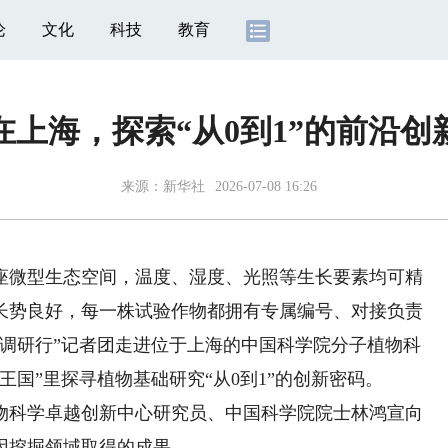
论
文化
科技
教育
在上海，探索“从0到1”的前沿创
来源：
新华社
2026-07-08 16:26
微型生态空间，温度、湿度、光照等生长要素均可精
长势良好，每一株试验作物都拥有专属编号、对接负责
国调研行”记者团走进位于上海的中国科学院分子植物科
国”里探寻植物基础研究“从0到1”的创新密码。
科学卓越创新中心研究员、中国科学院院士林鸿宣向
因挖掘领域取得的成果。