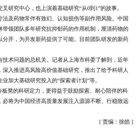
研究中心，也上演着基础研究“从0到1”的故事。
法及药物常伴有致幻、认知损伤等副作用风险。中国
林带领团队多年研究抗抑郁药的作用机制，厘清药物的
以分开，为开发新药提供了可能。目前团队研发的新药
技术问题的总机关。记者从上海市科委了解到，近年
，深入推进高风险高价值基础研究，推出了给予科研人
业加大基础研究投入的“探索者计划”等。
冷板凳的科研定力，更得益于鼓励探索、耐心陪伴的科
，必将为中国经济高质量发展注入源源不断、行稳致远
[
责编：徐皓
]