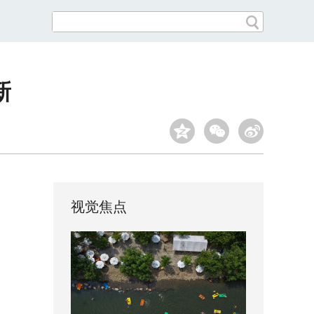
新
视觉焦点