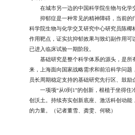
在城市另一边的中国科学院生物与化学交叉
抑郁症是一种常见的精神障碍，当前的疗
科学院生物与化学交叉研究中心研究员陈椰
作用靶点，证实抗抑郁效果与致幻副作用可
已进入临床试验一期阶段。
基础研究是整个科学体系的源头，是所有
来，上海面向国家战略需求和前沿科学问题
员长周期稳定支持的基础研究先行区、鼓励企
一项项“从0到1”的创新，根植于坐得住
创沃土。持续夯实创新底座、激活科创动能
的力量。（记者董雪、龚雯、何晓）