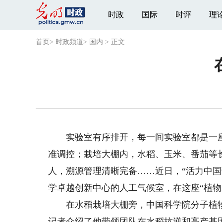
时政
国际
时评
理
首页
>
时政频道
>
国内
>
正文
实验室有序排开，每一间实验室都是一座
准调控；栽培大棚内，水稻、玉米、番茄等
人，溯源管理清晰完备……近日，“活力中
学卓越创新中心的人工气候室，在这座“植物王
在水稻栽培大棚旁，中国科学院分子植物
记者介绍了他带领团队在水稻抗逆和高产基