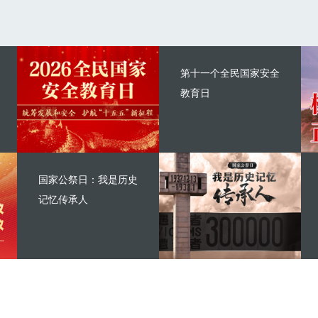
第十一个全民国家安全
教育日
国家公祭日：我是历史
记忆传承人