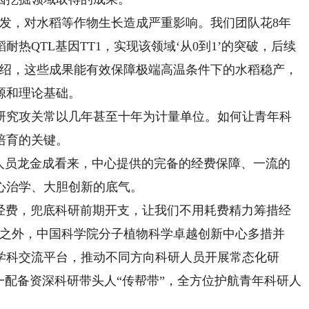
，对水稻等作物生长造成严重影响。我们团队花8年
热QTL基因TT1，实现该领域‘从0到1’的突破，后续
介绍，这些成果能有效保障极端高温条件下的水稻稳产，
源和理论基础。
究攻关常以几年甚至十年为计量单位。如何让青年科
培育的关键。
人员龙金成看来，中心提供的完备的经费保障、一流的
心治学、大胆创新的底气。
费，兜底科研前期开支，让我们不用耗费精力筹措经
此之外，中国科学院分子植物科学卓越创新中心多措并
学科交流平台，推动不同方向科研人员开展常态化研
一配备资深科研带头人“传帮带”，全方位护航青年科研人