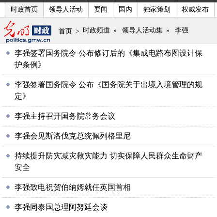
时政首页
领导人活动
要闻
国内
独家策划
权威发布
时政频道
»
领导人活动集
»
李强
首页
>
李强签署国务院令 公布修订后的《集成电路布图设计保
护条例》
李强签署国务院令 公布《国务院关于出境入境管理的规
定》
李强主持召开国务院常务会议
李强会见斯洛伐克总统佩列格里尼
持续提升防灾减灾救灾能力 切实保障人民群众生命财产
安全
李强致电祝贺伯纳姆就任英国首相
李强同泰国总理阿努廷会谈