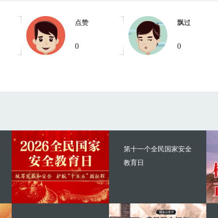
点赞
飘过
0
0
第十一个全民国家安全
教育日