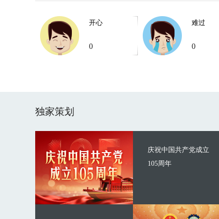
开心
难过
0
0
独家策划
庆祝中国共产党成立
105周年