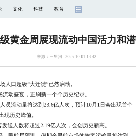
论
文化
科技
教育
级黄金周展现流动中国活力和潜
来源：
三里河
2025-10-01 13:42
人口超级“大迁徙”已然启动。
流动盛宴，正刷新一个个历史纪录。
流动量将达到23.6亿人次，预计10月1日会出现首个
次出现历史峰值。
送人数将超过2.19亿人次，会创历史新高。
。民航局预测，假期全民航市场的旅客运输量将达到