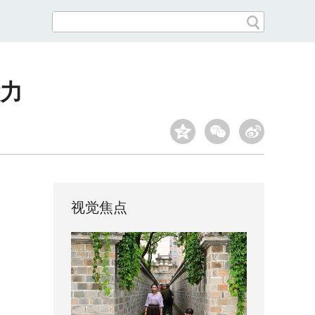
力
视觉焦点