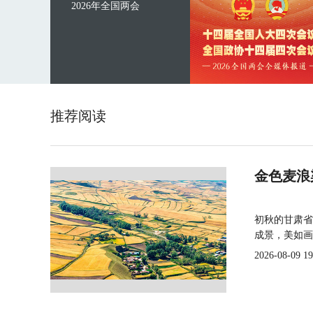
2026年全国两会
推荐阅读
金色麦浪
初秋的甘肃省
成景，美如画
2026-08-09 19