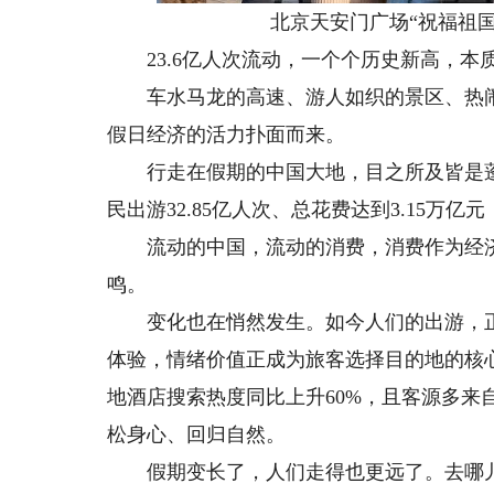
北京天安门广场“祝福祖国”
23.6亿人次流动，一个个历史新高，本
车水马龙的高速、游人如织的景区、热闹
假日经济的活力扑面而来。
行走在假期的中国大地，目之所及皆是蓬勃
民出游32.85亿人次、总花费达到3.15万亿
流动的中国，流动的消费，消费作为经济
鸣。
变化也在悄然发生。如今人们的出游，正逐
体验，情绪价值正成为旅客选择目的地的核
地酒店搜索热度同比上升60%，且客源多来
松身心、回归自然。
假期变长了，人们走得也更远了。去哪儿