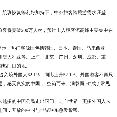
航班恢复等利好加持下，中外旅客跨境游需求旺盛，
将突破200万人次，预计出入境客流高峰主要集中在
示，热门客源国包括韩国、日本、泰国、马来西亚、
和澳大利亚等。上海、北京、广州、深圳、成都、重
游热门目的地。
入境外国人62.1%，同比上升52.1%。外国游客不再只
尾，感受真实的中国，“空箱而来、满载而归”成了常见
越多的中国公民走出国门、走向世界，更多外国人来
赴间，开放的中国与世界联系愈发紧密。