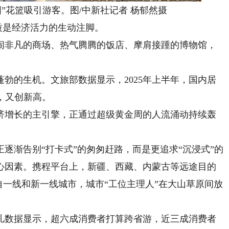
花篮吸引游客。图/中新社记者 杨郁然摄
质是经济活力的生动注脚。
非凡的商场、热气腾腾的饭店、摩肩接踵的博物馆，
的生机。文旅部数据显示，2025年上半年，国内居
元，又创新高。
增长的主引擎，正通过超级黄金周的人流涌动持续轰
渐告别“打卡式”的匆匆赶路，而是更追求“沉浸式”的
心因素。携程平台上，新疆、西藏、内蒙古等远途目的
自一线和新一线城市，城市“工位主理人”在大山草原间放
数据显示，超六成消费者打算跨省游，近三成消费者