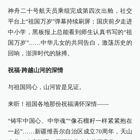
神舟二十号航天员乘组完成第四次出舱，社交
平台上“祖国万岁”弹幕持续刷屏；国庆前夕走进
中小学，黑板报上总能看到师生认真书写的“祖
国万岁”……中华儿女的共同告白，激荡历史的
回响，澎湃时代的脉搏。
祝福·跨越山河的深情
与祖国同心，山河皆是见证。
来听！祖国各地那份祝福满怀深情——
“铸牢中国心、中华魂”“像石榴籽一样紧紧抱在
一起”……新疆维吾尔自治区成立70周年，天山