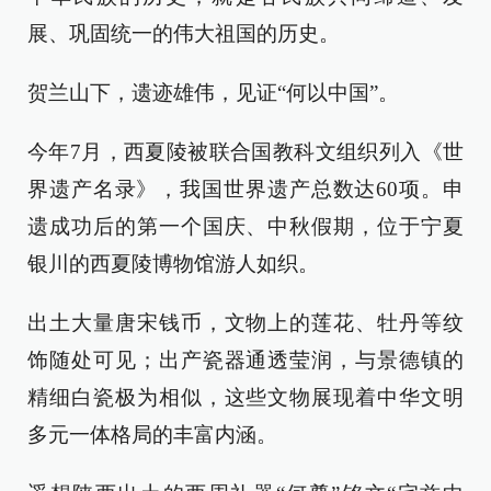
展、巩固统一的伟大祖国的历史。
贺兰山下，遗迹雄伟，见证“何以中国”。
今年7月，西夏陵被联合国教科文组织列入《世
界遗产名录》，我国世界遗产总数达60项。申
遗成功后的第一个国庆、中秋假期，位于宁夏
银川的西夏陵博物馆游人如织。
出土大量唐宋钱币，文物上的莲花、牡丹等纹
饰随处可见；出产瓷器通透莹润，与景德镇的
精细白瓷极为相似，这些文物展现着中华文明
多元一体格局的丰富内涵。