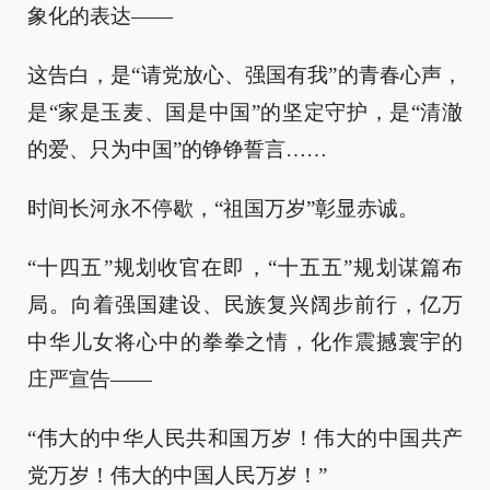
象化的表达——
这告白，是“请党放心、强国有我”的青春心声，
是“家是玉麦、国是中国”的坚定守护，是“清澈
的爱、只为中国”的铮铮誓言……
时间长河永不停歇，“祖国万岁”彰显赤诚。
“十四五”规划收官在即，“十五五”规划谋篇布
局。向着强国建设、民族复兴阔步前行，亿万
中华儿女将心中的拳拳之情，化作震撼寰宇的
庄严宣告——
“伟大的中华人民共和国万岁！伟大的中国共产
党万岁！伟大的中国人民万岁！”