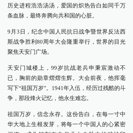
历史进程浩浩汤汤，爱国的炽热告白如同千万
条血脉，最终奔腾向共和国的心脏。
9月3日，纪念中国人民抗日战争暨世界反法西
斯战争胜利80周年大会隆重举行，世界的目光
聚焦天安门广场。
天安门城楼上，99岁抗战老兵申秉宸激动不
已，胸前的勋章熠熠生辉。大会前夜，他挥毫
写下“祖国万岁”。1941年入伍，经历过残酷的斗
争，那段烽火记忆，他永生难忘。
祖国万岁，信念永存。这份告白，在每一寸中
华大地上生根发芽，将每一个中国人的心紧密