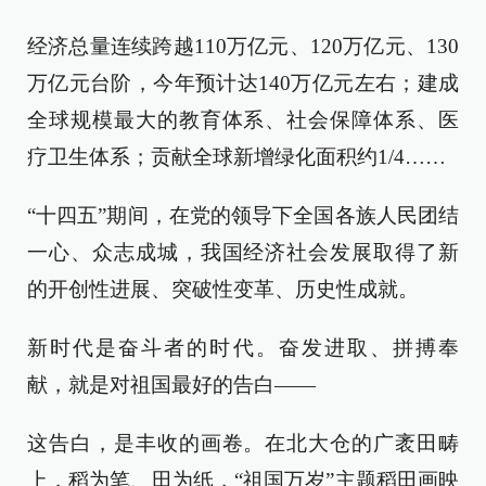
经济总量连续跨越110万亿元、120万亿元、130
万亿元台阶，今年预计达140万亿元左右；建成
全球规模最大的教育体系、社会保障体系、医
疗卫生体系；贡献全球新增绿化面积约1/4……
“十四五”期间，在党的领导下全国各族人民团结
一心、众志成城，我国经济社会发展取得了新
的开创性进展、突破性变革、历史性成就。
新时代是奋斗者的时代。奋发进取、拼搏奉
献，就是对祖国最好的告白——
这告白，是丰收的画卷。在北大仓的广袤田畴
上，稻为笔、田为纸，“祖国万岁”主题稻田画映