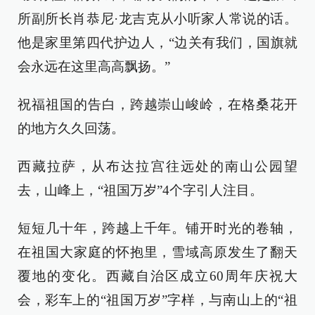
所副所长肖恭尼·龙吉克从小听家人常说的话。
他是家里第四代护边人，“边关有我们，国旗就
会永远在这里高高飘扬。”
祝福祖国的告白，跨越崇山峻岭，在格桑花开
的地方久久回荡。
西藏拉萨，从布达拉宫往远处的南山公园望
去，山峰上，“祖国万岁”4个字引人注目。
短短几十年，跨越上千年。铺开时光的卷轴，
在祖国大家庭的怀抱里，雪域高原发生了翻天
覆地的变化。西藏自治区成立60周年庆祝大
会，彩车上的“祖国万岁”字样，与南山上的“祖