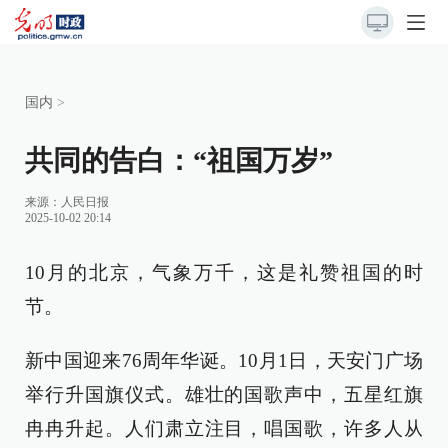
国内
>
共同的告白：“祖国万岁”
来源：
人民日报
2025-10-02 20:14
10月的北京，气象万千，这是礼赞祖国的时
节。
新中国迎来76周年华诞。10月1日，天安门广场
举行升国旗仪式。雄壮的国歌声中，五星红旗
冉冉升起。人们肃立注目，唱国歌，许多人从