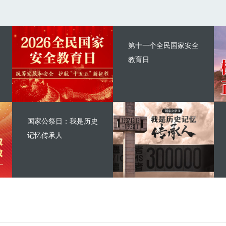
第十一个全民国家安全
教育日
国家公祭日：我是历史
记忆传承人