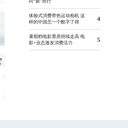
向“新”而行
体验式消费带热运动相机
这
4
样的中国怎一个酷字了得
暑期档电影票房持续走高 电
5
影+业态激发消费活力