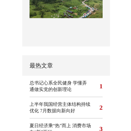
最热文章
总书记心系全民健身
学懂弄
1
通做实党的创新理论
上半年我国经营主体结构持续
2
优化
7月数据向新向好
夏日经济乘“热”而上 消费市场
3