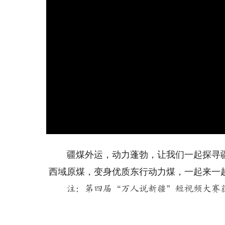
疆煤外运，动力蓬勃，让我们一起探寻疆
西域原煤，变身优质东行动力煤，一起来一趟
注：第四届“万人说新疆”短视频大赛