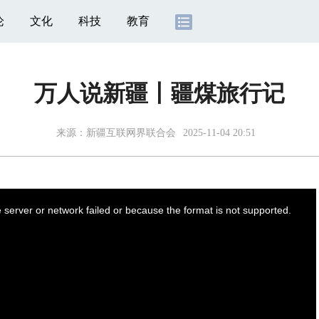
论
文化
科技
教育
万人说新疆丨疆煤旅行记
来源：
新疆互联网界联合会
2025-11-04 20:51
server or network failed or because the format is not supported.