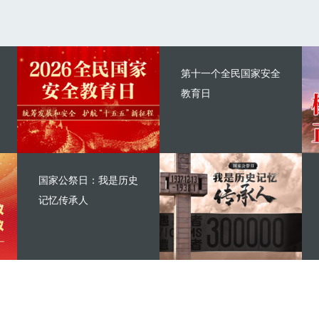
第十一个全民国家安全
教育日
国家公祭日：我是历史
记忆传承人