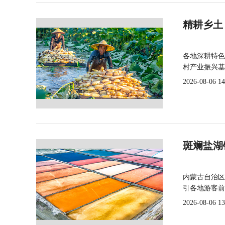
精耕乡土
各地深耕特色
村产业振兴基
2026-08-06 14
斑斓盐湖
内蒙古自治区
引各地游客前
2026-08-06 13