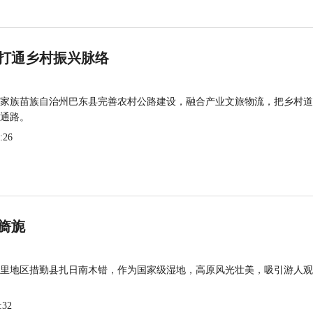
打通乡村振兴脉络
家族苗族自治州巴东县完善农村公路建设，融合产业文旅物流，把乡村道
通路。
:26
旖旎
里地区措勤县扎日南木错，作为国家级湿地，高原风光壮美，吸引游人观
:32