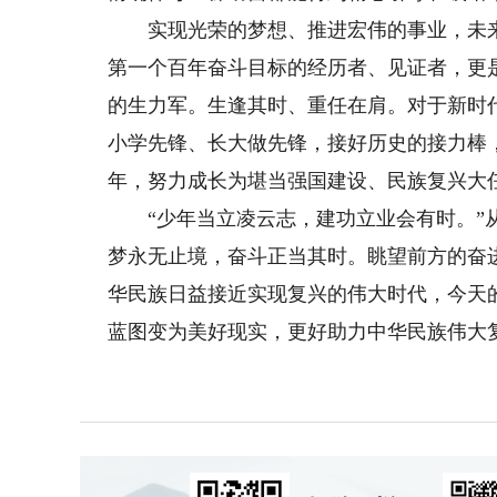
实现光荣的梦想、推进宏伟的事业，未来
第一个百年奋斗目标的经历者、见证者，更
的生力军。生逢其时、重任在肩。对于新时
小学先锋、长大做先锋，接好历史的接力棒
年，努力成长为堪当强国建设、民族复兴大
“少年当立凌云志，建功立业会有时。”从“
梦永无止境，奋斗正当其时。眺望前方的奋
华民族日益接近实现复兴的伟大时代，今天
蓝图变为美好现实，更好助力中华民族伟大