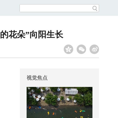
国的花朵”向阳生长
视觉焦点