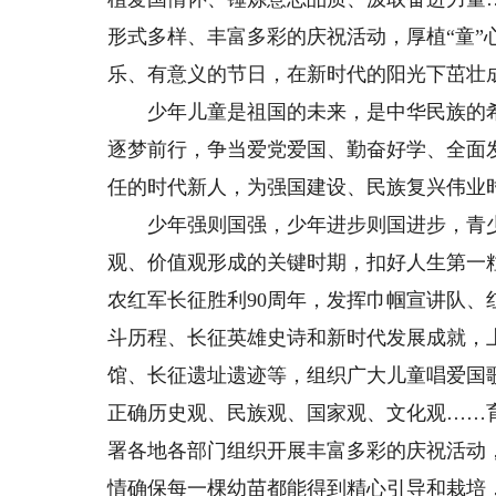
形式多样、丰富多彩的庆祝活动，厚植“童
乐、有意义的节日，在新时代的阳光下茁壮
少年儿童是祖国的未来，是中华民族的希
逐梦前行，争当爱党爱国、勤奋好学、全面
任的时代新人，为强国建设、民族复兴伟业
少年强则国强，少年进步则国进步，青少年
观、价值观形成的关键时期，扣好人生第一粒
农红军长征胜利90周年，发挥巾帼宣讲队、
斗历程、长征英雄史诗和新时代发展成就，
馆、长征遗址遗迹等，组织广大儿童唱爱国
正确历史观、民族观、国家观、文化观……
署各地各部门组织开展丰富多彩的庆祝活动
情确保每一棵幼苗都能得到精心引导和栽培