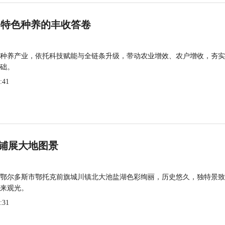
 特色种养的丰收答卷
种养产业，依托科技赋能与全链条升级，带动农业增效、农户增收，夯实
础。
:41
铺展大地图景
鄂尔多斯市鄂托克前旗城川镇北大池盐湖色彩绚丽，历史悠久，独特景致
来观光。
:31