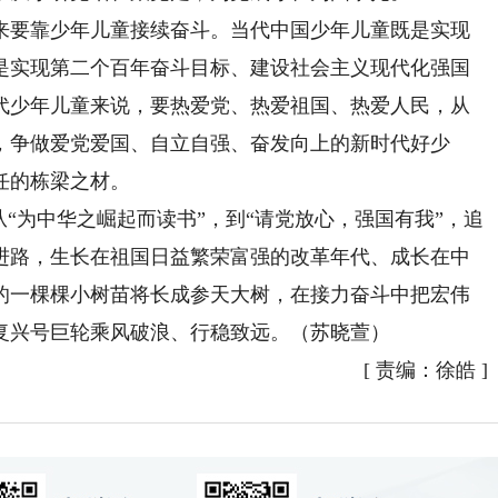
要靠少年儿童接续奋斗。当代中国少年儿童既是实现
是实现第二个百年奋斗目标、建设社会主义现代化强国
代少年儿童来说，要热爱党、热爱祖国、热爱人民，从
，争做爱党爱国、自立自强、奋发向上的新时代好少
任的栋梁之材。
为中华之崛起而读书”，到“请党放心，强国有我”，追
进路，生长在祖国日益繁荣富强的改革年代、成长在中
的一棵棵小树苗将长成参天大树，在接力奋斗中把宏伟
复兴号巨轮乘风破浪、行稳致远。（苏晓萱）
[
责编：徐皓
]