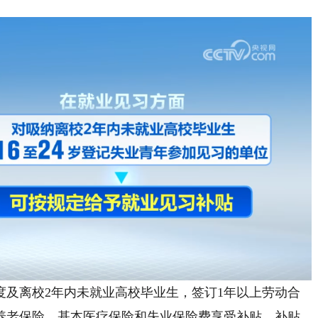
离校2年内未就业高校毕业生，签订1年以上劳动合
养老保险、基本医疗保险和失业保险费享受补贴，补贴