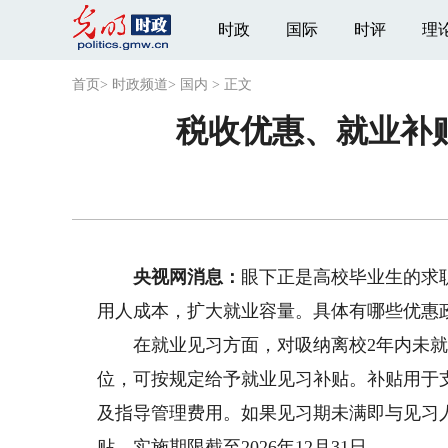
时政
国际
时评
理
首页
>
时政频道
>
国内
>
正文
税收优惠、就业补
央视网消息：
眼下正是高校毕业生的求
用人成本，扩大就业容量。具体有哪些优惠
在就业见习方面，对吸纳离校2年内未就业
位，可按规定给予就业见习补贴。补贴用于
及指导管理费用。如果见习期未满即与见习
贴，实施期限截至2026年12月31日。