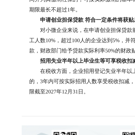
期限最长不超过1年。
申请创业担保贷款 符合一定条件将获贴
对小微企业来说，在申请创业担保贷款前
工人数10%，超过100人的企业达到5%，
款，财政部门给予贷款实际利率50%的财政
招用失业半年以上毕业生等可享税收扣
在税收方面，企业招用登记失业半年以上
的，3年内可按实际招用人数享受税收扣减，定
限截至2027年12月31日。