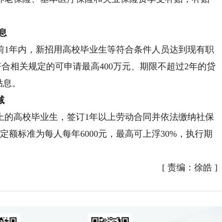
息
1年内，新招用高校毕业生等符合条件人员达到现有职
并符合相关规定的可申请最高400万元、期限不超过2年的贷
贴息。
减
的高校毕业生，签订1年以上劳动合同并依法缴纳社保
额标准为每人每年6000元，最高可上浮30%，执行期
[
责编：徐皓
]