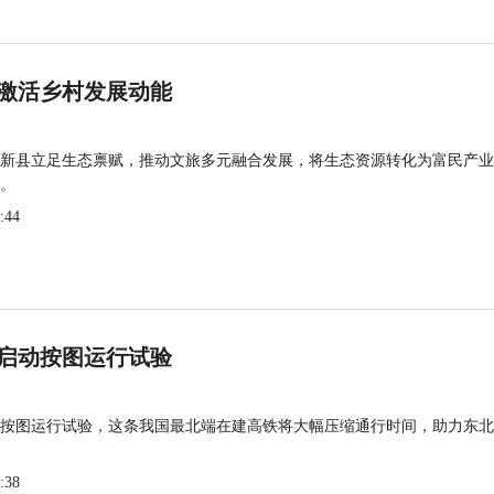
激活乡村发展动能
新县立足生态禀赋，推动文旅多元融合发展，将生态资源转化为富民产业
。
:44
启动按图运行试验
按图运行试验，这条我国最北端在建高铁将大幅压缩通行时间，助力东北
:38