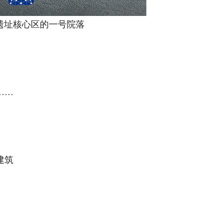
址核心区的一号院落
……
建筑