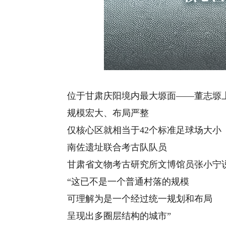
位于甘肃庆阳境内最大塬面——董志塬
规模宏大、布局严整
仅核心区就相当于42个标准足球场大小
南佐遗址联合考古队队员
甘肃省文物考古研究所文博馆员张小宁
“这已不是一个普通村落的规模
可理解为是一个经过统一规划和布局
呈现出多圈层结构的城市”