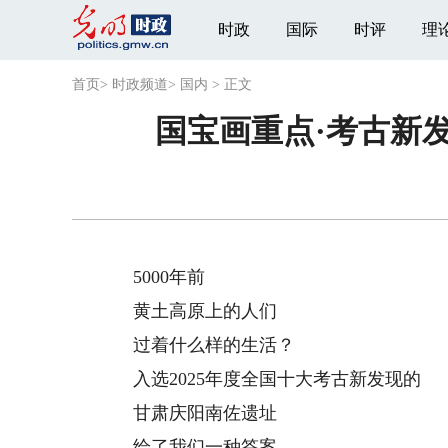
时政
国际
时评
理
首页
>
时政频道
>
国内
>
正文
国宝画重点·考古新发
5000年前
黄土高原上的人们
过着什么样的生活？
入选2025年度全国十大考古新发现的
甘肃庆阳南佐遗址
给了我们一种答案