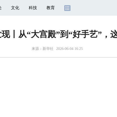
论
文化
科技
教育
现丨从“大宫殿”到“好手艺”，
来源：
新华社
2026-06-04 16:25