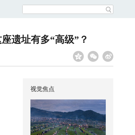
这座遗址有多“高级”？
视觉焦点