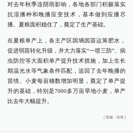
对去年秋季连阴雨影响，各地各部门积极落实
抗湿播种和晚播应变技术，基本做到应播尽
播。夏粮面积稳住了，奠定了生产基础。
在夏粮单产上，各主产区因墒因苗运筹肥水，
促进弱苗转化升级，并大力落实“一喷三防”、病
虫防控等大面积单产提升技术措施，加上生长
期温光水等气象条件匹配，追回了去年晚播的
苗情。小麦每亩穗数增加明显，奠定了单产提
升的基础，特别是7000多万亩旱地小麦，单产
比去年大幅提升。
[
责编：张璋
]