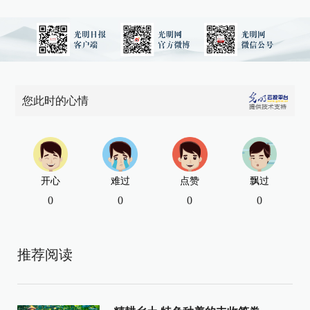
您此时的心情
开心
难过
点赞
飘过
0
0
0
0
推荐阅读