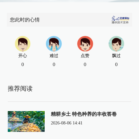
您此时的心情
开心
难过
点赞
飘过
0
0
0
0
推荐阅读
精耕乡土 特色种养的丰收答卷
2026-08-06 14:41