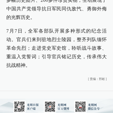
多幅历史图片、200多件珍贵实物，生动展现了
中国共产党领导抗日军民同仇敌忾、勇御外侮
的光辉历史。
7月7日，全军各部队开展多种形式的纪念活
动。官兵们来到驻地烈士陵园，整齐列队缅怀
革命先烈；走进党史军史馆，聆听战斗故事、
重温入党誓词；引导官兵铭记历史，传承伟大
抗战精神。
[
责编：邢彬
]