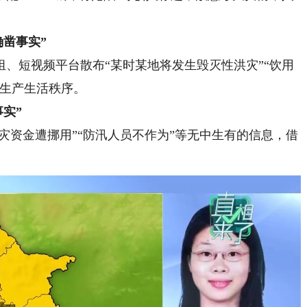
确凿事实”
短视频平台散布“某时某地将发生毁灭性洪灾”“饮用
常生产生活秩序。
事实”
资金遭挪用”“防汛人员不作为”等无中生有的信息，借