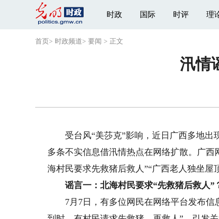
时政
国际
时评
理
首页
>
时政频道
>
要闻
>
正文
汛情
受台风“美莎克”影响，近日广西多地出现
多条不实信息借汛情热点在网络扩散。广西
海村民要求先救猪后救人”“广西老人独坐屋
谣言一：北海村民要求“先救猪后救人”
7月7日，有多位网民在网络平台发布信息
到时，有村民请求先救猪，再救人”，引发