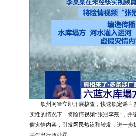
钦州网警立即开展核查，快速锁定谣言发
实性的情况下，将险情视频“张冠李戴”，
假灾情内容，引发网民热议和转发，进一步
某作出行政处罚。