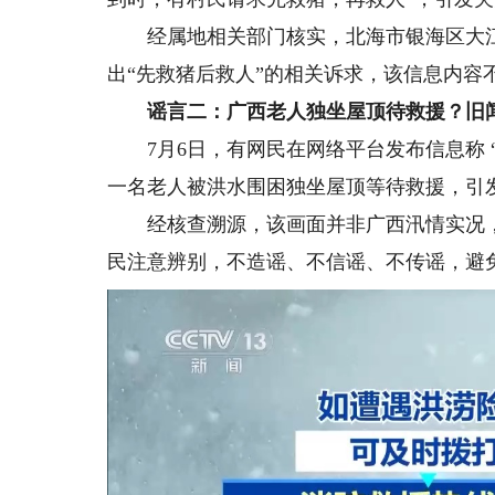
经属地相关部门核实，北海市银海区大江
出“先救猪后救人”的相关诉求，该信息内容
谣言二：广西老人独坐屋顶待救援？旧
7月6日，有网民在网络平台发布信息称 “
一名老人被洪水围困独坐屋顶等待救援，引
经核查溯源，该画面并非广西汛情实况，而
民注意辨别，不造谣、不信谣、不传谣，避