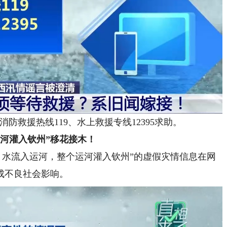
救援热线119、水上救援专线12395求助。
河灌入钦州”移花接木！
水流入运河，整个运河灌入钦州”的虚假灾情信息在网
成不良社会影响。