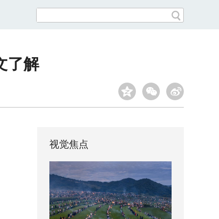
文了解
视觉焦点