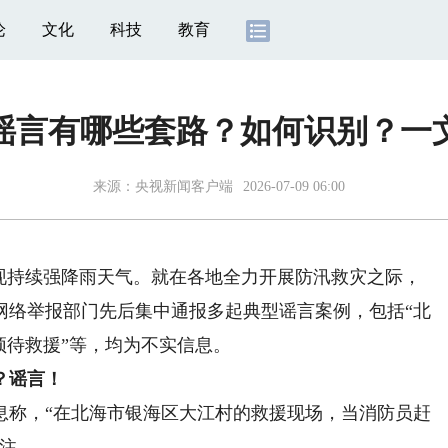
论
文化
科技
教育
谣言有哪些套路？如何识别？一
来源：
央视新闻客户端
2026-07-09 06:00
持续强降雨天气。就在各地全力开展防汛救灾之际，
网络举报部门先后集中通报多起典型谣言案例，包括“北
顶待救援”等，均为不实信息。
？谣言！
称，“在北海市银海区大江村的救援现场，当消防员赶
关注。