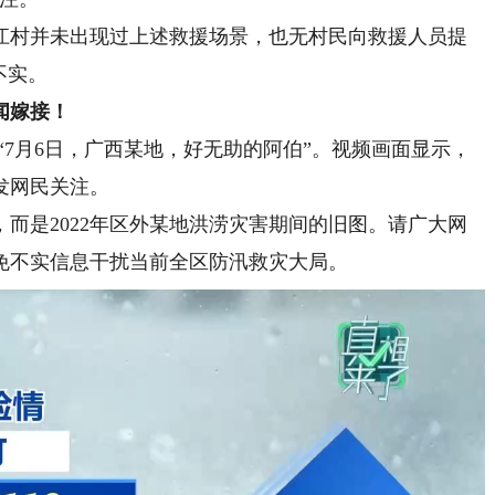
村并未出现过上述救援场景，也无村民向救援人员提
不实。
闻嫁接！
7月6日，广西某地，好无助的阿伯”。视频画面显示，
发网民关注。
是2022年区外某地洪涝灾害期间的旧图。请广大网
免不实信息干扰当前全区防汛救灾大局。