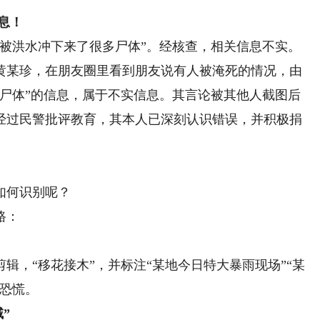
息！
洪水冲下来了很多尸体”。经核查，相关信息不实。
某珍，在朋友圈里看到朋友说有人被淹死的情况，由
多尸体”的信息，属于不实信息。其言论被其他人截图后
经过民警批评教育，其本人已深刻认识错误，并积极捐
如何识别呢？
路：
，“移花接木”，并标注“某地今日特大暴雨现场”“某
众恐慌。
”