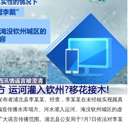
布者浦北县李某某。经查，李某某在未经核实视频真
并编造传播水库塌方、河水灌入运河、淹没钦州城区的虚
扩大谣言传播范围。浦北县公安局于7月7日依法对李某