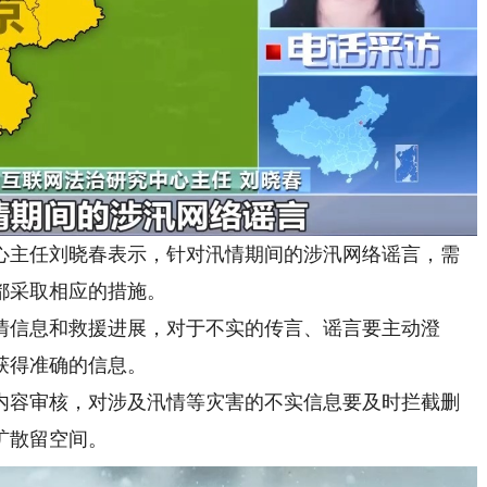
主任刘晓春表示，针对汛情期间的涉汛网络谣言，需
都采取相应的措施。
信息和救援进展，对于不实的传言、谣言要主动澄
获得准确的信息。
容审核，对涉及汛情等灾害的不实信息要及时拦截删
扩散留空间。