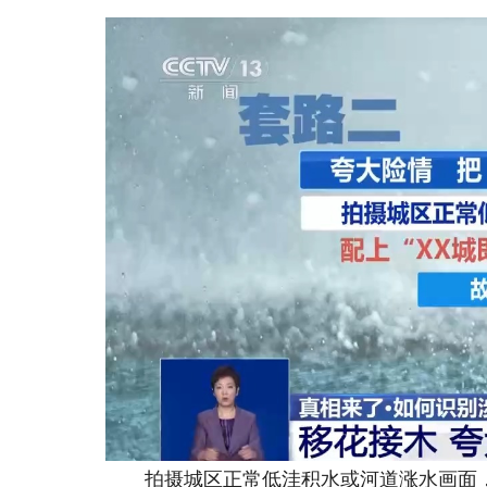
拍摄城区正常低洼积水或河道涨水画面，配