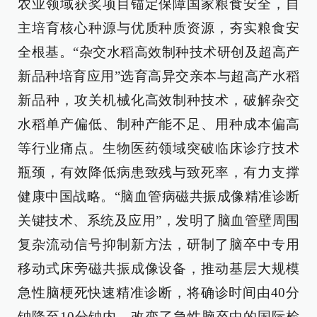
农业领域获奖项目锚定保障国家粮食安全，自
主培育核心种源与优质种质资源，夯实粮食安
全根基。“杂交水稻高效制种技术研创及超高产
新品种培育应用”选育高异交亲本与超高产水稻
新品种，攻关机械化高效制种技术，破解杂交
水稻单产偏低、制种产能不足、用种成本偏高
等行业痛点。生物医药领域突破临床诊疗技术
瓶颈，有效降低病患致残与致死率，有力支撑
健康中国战略。“脑血管病磁共振成像精准诊断
关键技术、系统及应用”，发明了脑血管壁周围
复杂流动信号抑制新方法，研制了脑卒中专用
移动式床旁磁共振成像设备，推动基层大规模
急性脑梗死快速精准诊断，将确诊时间由40分
钟降至10分钟内，改变了急性脑卒中的国际检