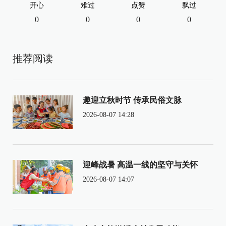
开心
难过
点赞
飘过
0
0
0
0
推荐阅读
趣迎立秋时节 传承民俗文脉
2026-08-07 14:28
迎峰战暑 高温一线的坚守与关怀
2026-08-07 14:07