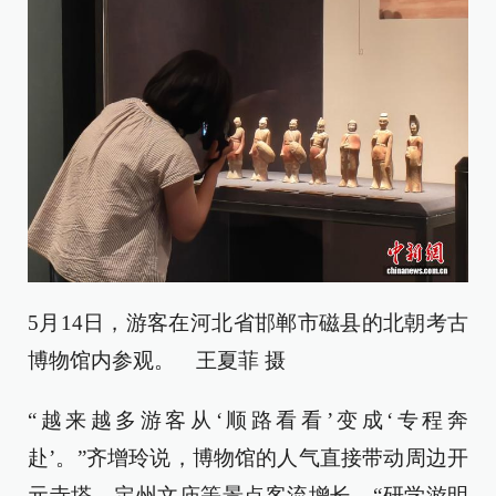
5月14日，游客在河北省邯郸市磁县的北朝考古
博物馆内参观。 王夏菲 摄
“越来越多游客从‘顺路看看’变成‘专程奔
赴’。”齐增玲说，博物馆的人气直接带动周边开
元寺塔、定州文庙等景点客流增长，“研学游明