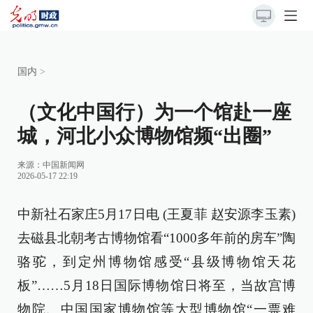
国内
>
（文化中国行）为一个馆赴一座
城，河北小众博物馆频“出圈”
来源：
中国新闻网
2026-05-17 22:19
中新社石家庄5月17日电 (王夏菲 赵安源李玉素)
去磁县北朝考古博物馆看“1000多年前的房车”陶
骆驼，到定州博物馆感受“县级博物馆天花
板”……5月18日国际博物馆日将至，当故宫博
物院、中国国家博物馆等大型博物馆“一票难