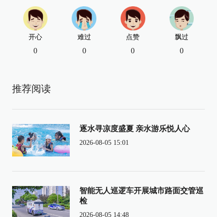
开心
难过
点赞
飘过
0
0
0
0
推荐阅读
逐水寻凉度盛夏 亲水游乐悦人心
2026-08-05 15:01
智能无人巡逻车开展城市路面交管巡
检
2026-08-05 14:48