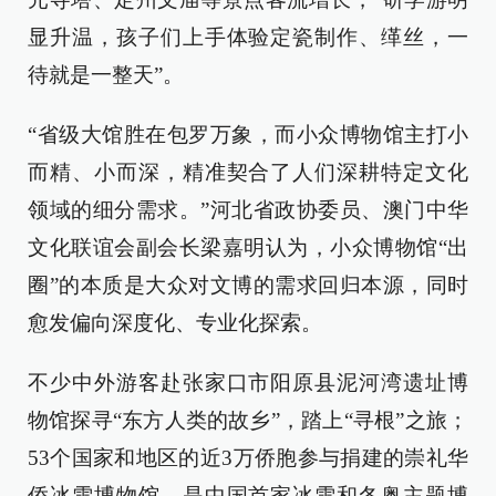
显升温，孩子们上手体验定瓷制作、缂丝，一
待就是一整天”。
“省级大馆胜在包罗万象，而小众博物馆主打小
而精、小而深，精准契合了人们深耕特定文化
领域的细分需求。”河北省政协委员、澳门中华
文化联谊会副会长梁嘉明认为，小众博物馆“出
圈”的本质是大众对文博的需求回归本源，同时
愈发偏向深度化、专业化探索。
不少中外游客赴张家口市阳原县泥河湾遗址博
物馆探寻“东方人类的故乡”，踏上“寻根”之旅；
53个国家和地区的近3万侨胞参与捐建的崇礼华
侨冰雪博物馆，是中国首家冰雪和冬奥主题博