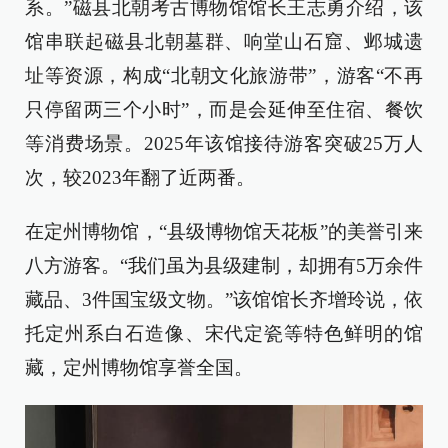
系。”磁县北朝考古博物馆馆长王志勇介绍，该
馆串联起磁县北朝墓群、响堂山石窟、邺城遗
址等资源，构成“北朝文化旅游带”，游客“不再
只停留两三个小时”，而是会延伸至住宿、餐饮
等消费场景。2025年该馆接待游客突破25万人
次，较2023年翻了近两番。
在定州博物馆，“县级博物馆天花板”的美誉引来
八方游客。“我们虽为县级建制，却拥有5万余件
藏品、3件国宝级文物。”该馆馆长齐增玲说，依
托定州系白石造像、宋代定瓷等特色鲜明的馆
藏，定州博物馆享誉全国。