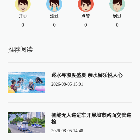
开心
难过
点赞
飘过
0
0
0
0
推荐阅读
逐水寻凉度盛夏 亲水游乐悦人心
2026-08-05 15:01
智能无人巡逻车开展城市路面交管巡
检
2026-08-05 14:48