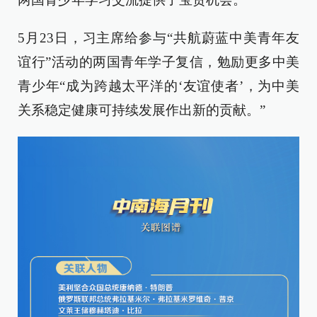
5月23日，习主席给参与“共航蔚蓝中美青年友
谊行”活动的两国青年学子复信，勉励更多中美
青少年“成为跨越太平洋的‘友谊使者’，为中美
关系稳定健康可持续发展作出新的贡献。”