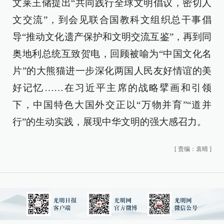
文莱王储提出“共同践行全球文明倡议，密切人
文交流”，到会见联合国教科文组织总干事倡
导“推动文化遗产保护和文明交流互鉴”，再到同
奥地利总统互致贺电，回顾被喻为“中国文化名
片”的大熊猫进一步深化两国人民友好情谊的美
好记忆……在习近平主席的战略擘画和引领
下，中国特色大国外交正以“万物并育”“道并
行”的生动实践，展现中华文明的强大感召力。
[
责编：袁晴
]