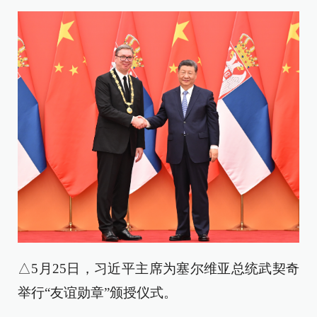
△5月25日，习近平主席为塞尔维亚总统武契奇
举行“友谊勋章”颁授仪式。