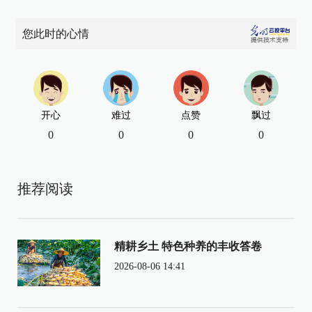
您此时的心情
开心
难过
点赞
飘过
0
0
0
0
推荐阅读
精耕乡土 特色种养的丰收答卷
2026-08-06 14:41