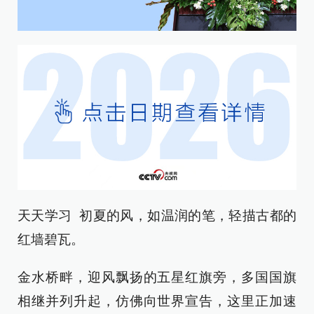
天天学习 初夏的风，如温润的笔，轻描古都的
红墙碧瓦。
金水桥畔，迎风飘扬的五星红旗旁，多国国旗
相继并列升起，仿佛向世界宣告，这里正加速