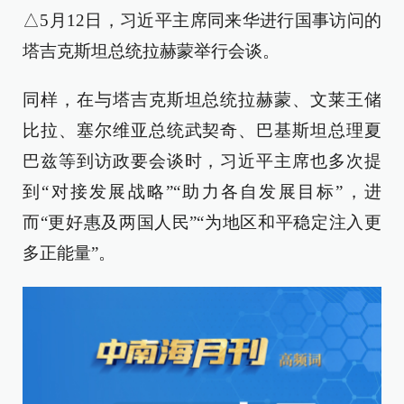
△5月12日，习近平主席同来华进行国事访问的
塔吉克斯坦总统拉赫蒙举行会谈。
同样，在与塔吉克斯坦总统拉赫蒙、文莱王储
比拉、塞尔维亚总统武契奇、巴基斯坦总理夏
巴兹等到访政要会谈时，习近平主席也多次提
到“对接发展战略”“助力各自发展目标”，进
而“更好惠及两国人民”“为地区和平稳定注入更
多正能量”。