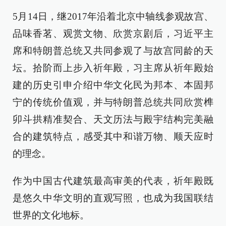
5月14日，继2017年沿着北京中轴线参观故宫、
品味香茗、观赏文物、欣赏京剧后，习近平主
席和特朗普总统又共同参观了与故宫同龄的天
坛。拾阶而上步入祈年殿，习主席从祈年殿始
建的历史引申介绍中华文化民为邦本、本固邦
宁的传统价值观，并与特朗普总统共同欣赏榫
卯斗拱精准契合、天文历法与殿宇结构完美融
合的建筑特点，感受其中和谐万物、顺天应时
的理念。
作为中国古代建筑最高审美的代表，祈年殿既
是悠久中华文明的直观写照，也成为我国联结
世界的文化地标。