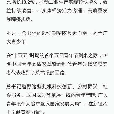
比增长18.2%，推动工业生产实现较快增长，效
益持续改善……实体经济活力奔涌，高质量发
展蹄疾步稳。
本月，总书记的殷切期望随尺素而至，寄予广
大青少年。
在“十五五”时期的首个五四青年节到来之际，16
名中国青年五四奖章暨新时代青年先锋奖获奖
者代表收到了总书记的回信。
总书记勉励这些扎根科技创新、乡村振兴、社
会服务、卫国戍边等基层一线的青年“带动广大
青年把个人追求融入国家发展大局”，“在新征程
上贡献青春力量”。