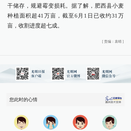
干储存，规避霉变损耗。据了解，肥西县小麦
种植面积超41万亩，截至6月1日已收约31万
亩，收割进度超七成。
[
责编：袁晴
]
您此时的心情