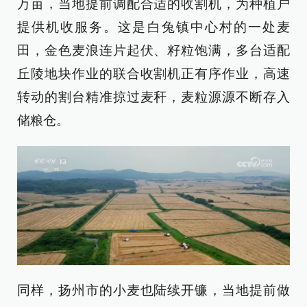
万亩，当地提前调配合适的收割机，为种植户
提供机收服务。这是白兔镇中心村的一处麦
田，金色麦浪连片起伏、籽粒饱满，多台适配
丘陵地块作业的联合收割机正有序作业，高速
转动的割台精准掠过麦秆，麦粒源源不断存入
储粮仓。
同样，扬州市的小麦也陆续开镰，当地提前做