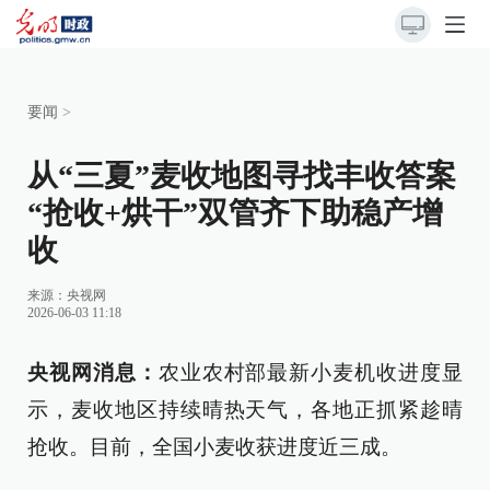
要闻
>
从“三夏”麦收地图寻找丰收答案
“抢收+烘干”双管齐下助稳产增
收
来源：
央视网
2026-06-03 11:18
央视网消息：
农业农村部最新小麦机收进度显
示，麦收地区持续晴热天气，各地正抓紧趁晴
抢收。目前，全国小麦收获进度近三成。