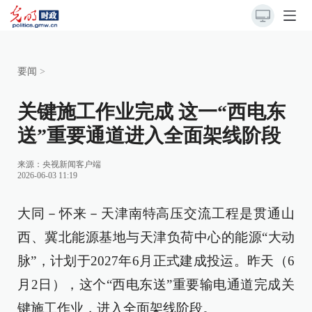
要闻
>
关键施工作业完成 这一“西电东
送”重要通道进入全面架线阶段
来源：
央视新闻客户端
2026-06-03 11:19
大同－怀来－天津南特高压交流工程是贯通山
西、冀北能源基地与天津负荷中心的能源“大动
脉”，计划于2027年6月正式建成投运。昨天（6
月2日），这个“西电东送”重要输电通道完成关
键施工作业，进入全面架线阶段。