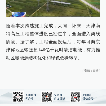
随着本次跨越施工完成，大同－怀来－天津南
特高压工程整体进度已经过半，全面进入架线
阶段。据了解，工程全面投运后，每年可向京
津冀地区输送超146亿千瓦时清洁电能，有力推
动区域能源结构优化和绿色低碳转型。
[
责编：袁晴
]