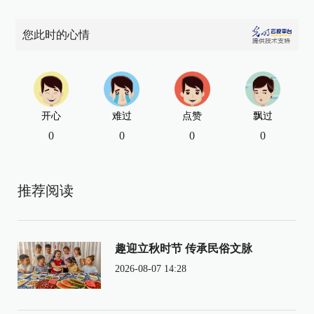
您此时的心情
开心
难过
点赞
飘过
0
0
0
0
推荐阅读
趣迎立秋时节 传承民俗文脉
2026-08-07 14:28