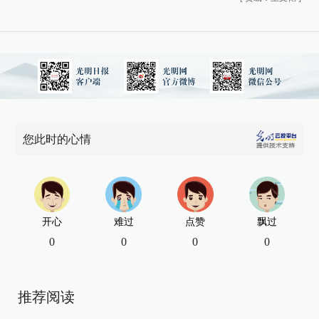
您此时的心情
开心
难过
点赞
飘过
0
0
0
0
推荐阅读