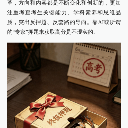
革，方向和内容都是不断变化和创新的，更加
注重考查考生关键能力、学科素养和思维品
质，突出反押题、反套路的导向。靠AI或所谓
的“专家”押题来获取高分是不现实的。