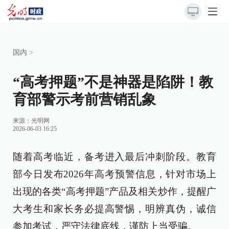
国内
>
“高考押题”不是神器是陷阱！教
育部警示考前营销乱象
来源：
光明网
2026-06-03 16:25
随着高考临近，备考进入最后冲刺阶段。教育
部今日发布2026年高考预警信息，针对市场上
出现的各类“高考押题”产品及相关炒作，提醒广
大考生和家长务必提高警惕，明辨真伪，诚信
参加考试，严守法律底线，谨防上当受骗。