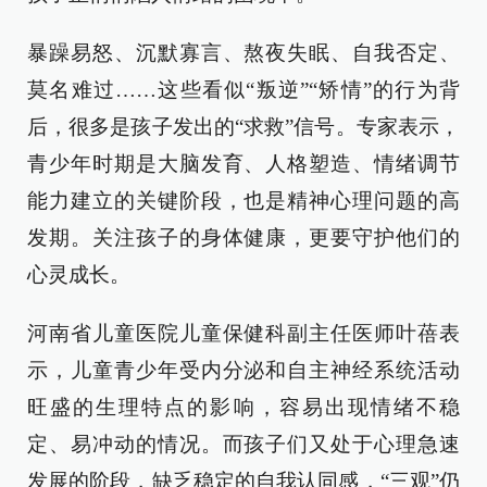
暴躁易怒、沉默寡言、熬夜失眠、自我否定、
莫名难过……这些看似“叛逆”“矫情”的行为背
后，很多是孩子发出的“求救”信号。专家表示，
青少年时期是大脑发育、人格塑造、情绪调节
能力建立的关键阶段，也是精神心理问题的高
发期。关注孩子的身体健康，更要守护他们的
心灵成长。
河南省儿童医院儿童保健科副主任医师叶蓓表
示，儿童青少年受内分泌和自主神经系统活动
旺盛的生理特点的影响，容易出现情绪不稳
定、易冲动的情况。而孩子们又处于心理急速
发展的阶段，缺乏稳定的自我认同感，“三观”仍