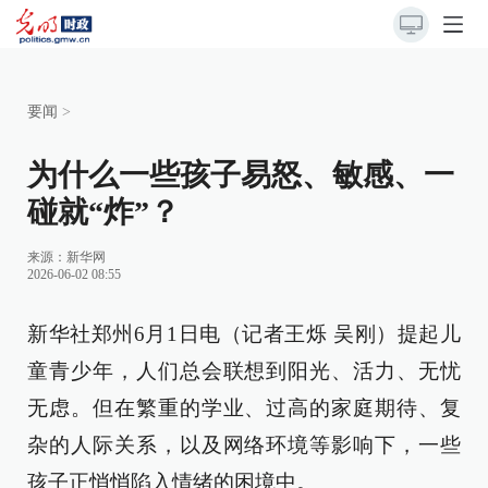
要闻
>
为什么一些孩子易怒、敏感、一
碰就“炸”？
来源：
新华网
2026-06-02 08:55
新华社郑州6月1日电（记者王烁 吴刚）提起儿
童青少年，人们总会联想到阳光、活力、无忧
无虑。但在繁重的学业、过高的家庭期待、复
杂的人际关系，以及网络环境等影响下，一些
孩子正悄悄陷入情绪的困境中。