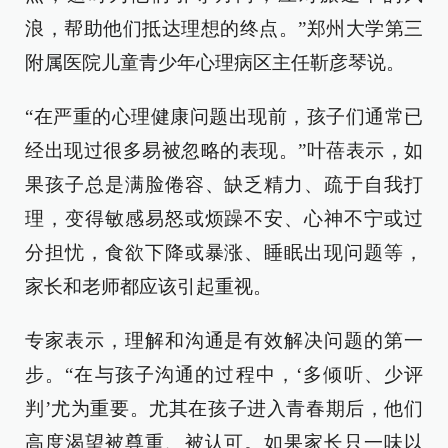
浪，帮助他们抵达理想的终点。”郑州大学第三
附属医院儿童青少年心理病区主任靳彦琴说。
“在严重的心理健康问题出现前，孩子们通常已
经出现过很多易被忽略的表现。”叶蓓表示，如
果孩子总是满脸倦容、缺乏精力、疏于自我打
理，变得敏感易怒或烦躁不安、心神不宁或过
分担忧，食欲下降或暴涨、睡眠出现问题等，
家长和老师都应该引起重视。
专家表示，理解和沟通是有效解决问题的第一
步。“在与孩子沟通的过程中，‘多倾听、少评
判’尤为重要。尤其在孩子进入青春期后，他们
高度渴望被尊重、被认可。如果家长只一味以