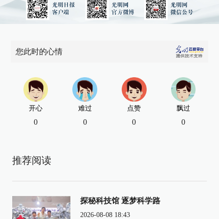
您此时的心情
开心
难过
点赞
飘过
0
0
0
0
推荐阅读
探秘科技馆 逐梦科学路
2026-08-08 18:43