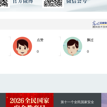
点赞
飘过
0
0
第十一个全民国家安全