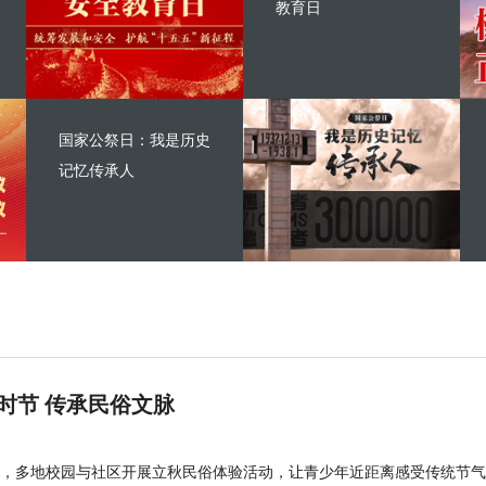
教育日
国家公祭日：我是历史
记忆传承人
时节 传承民俗文脉
，多地校园与社区开展立秋民俗体验活动，让青少年近距离感受传统节气