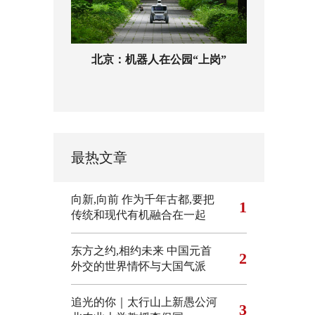
北京：机器人在公园“上岗”
最热文章
向新,向前
作为千年古都,要把
1
传统和现代有机融合在一起
东方之约,相约未来 中国元首
2
外交的世界情怀与大国气派
追光的你｜太行山上新愚公河
3