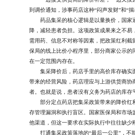
到调价通知，涉事药店这种“闷声发财”和“
药品集采的核心逻辑是以量换价，国家通
降，减轻患者负担。这项政策成果来之不易
需用药、信息不对称等因素，把政策红利截
保局的线上比价小程序里，部分商家公示的同
在一定范围内存在。
集采降价后，药店手里的高价库存确实面
带来的经营风险，药店理应与上游供货商协
者。也就是说，患者没有义务为药店的库存
部分定点药店把集采政策带来的降价红利
存管理漏洞和执行盲区。国家医保局和市场
他渠道，但这一要求在实际执行中往往缺少
打通集采政策落地的“最后一公里”，不能