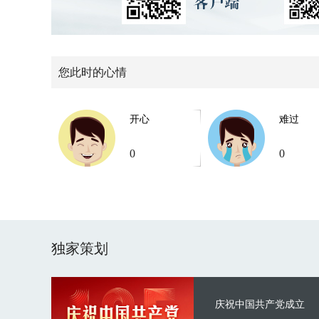
您此时的心情
开心
难过
0
0
独家策划
庆祝中国共产党成立