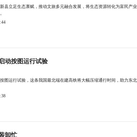
新县立足生态禀赋，推动文旅多元融合发展，将生态资源转化为富民产业
。
:44
启动按图运行试验
按图运行试验，这条我国最北端在建高铁将大幅压缩通行时间，助力东北
:38
装卸忙