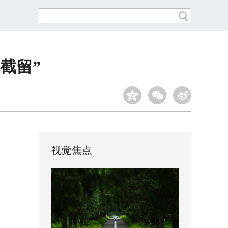
截留”
视觉焦点