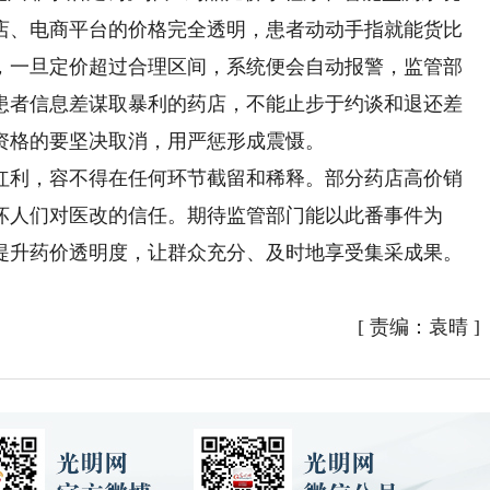
店、电商平台的价格完全透明，患者动动手指就能货比
，一旦定价超过合理区间，系统便会自动报警，监管部
患者信息差谋取暴利的药店，不能止步于约谈和退还差
资格的要坚决取消，用严惩形成震慑。
利，容不得在任何环节截留和稀释。部分药店高价销
坏人们对医改的信任。期待监管部门能以此番事件为
提升药价透明度，让群众充分、及时地享受集采成果。
[
责编：袁晴
]