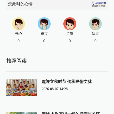
您此时的心情
开心
难过
点赞
飘过
0
0
0
0
推荐阅读
趣迎立秋时节 传承民俗文脉
2026-08-07 14:28