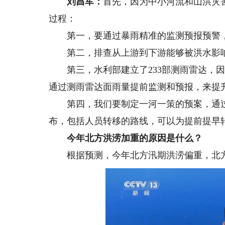
刘昌军：
首先，因为中小河流和山洪灾
过程：
第一，要通过暴雨精准的监测预报预警，
第二，排查从上游到下游能够被洪水影响
第三，水利部建立了233部测雨雷达，因
通过测雨雷达面雨量提前监测和预报，来提
第四，我们要制定一河一策的预案，通过
布，包括人员转移的路线，可以为提前提早
今年北方洪涝加重的原因是什么？
根据预测，今年北方汛期洪涝偏重，北方