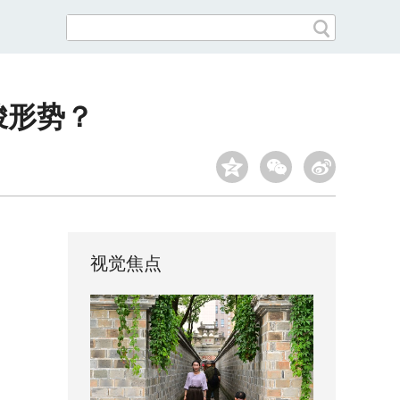
峻形势？
视觉焦点