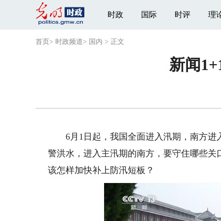
时政
国际
时评
理
首页
>
时政频道
>
国内
>
正文
新闻1
6月1日起，我国全面进入汛期，南方进入
警洪水，进入主汛期的南方，要守住哪些关
该怎样加快补上防汛短板？