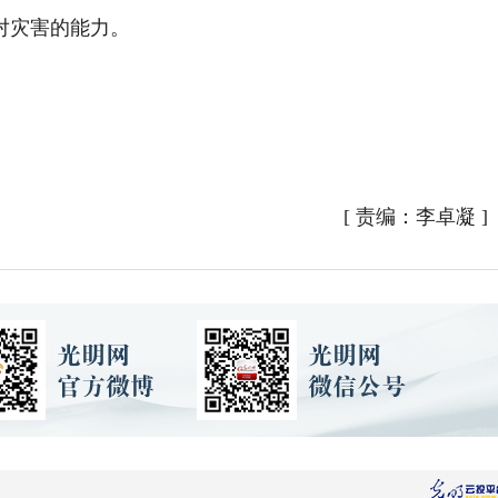
对灾害的能力。
[
责编：李卓凝
]