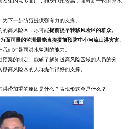
害发生的点多面广，频次也比较高，面对新一轮的降水
为下一步防范提供强有力的支撑。
的高风险区，尽可能
提前提早转移风险区的群众
。
为
面雨量的监测最能直接提前预防中小河流山洪灾害
。
升我们对暴雨洪水监测的能力。
预案的制定，能够了解知道高风险区域的人员的分
转移高风险区的人群提供很好的支撑。
洪涝加重的原因是什么？表现形式会是什么？