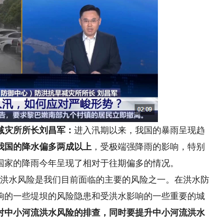
灾所所长刘昌军：
进入汛期以来，我国的暴雨呈现趋
我国的降水偏多两成以上
，受极端强降雨的影响，特别
国家的降雨今年呈现了相对于往期偏多的情况。
的洪水风险是我们目前面临的主要的风险之一。在洪水防
响的一些堤坝的风险隐患和受洪水影响的一些重要的城
对中小河流洪水风险的排查，同时要提升中小
河流
洪水