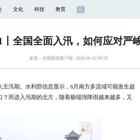
论
文化
科技
教育
+1丨全国全面入汛，如何应对严
来源：
央视新闻客户端
2026-06-02 09:59
主汛期。水利部信息显示，6月南方多流域可能发生超
口？而进入汛期的北方，随着极端强降雨越来越多，又