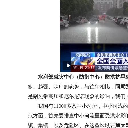
水利部减灾中心（防御中心）防洪抗旱减
多、趋强、趋广的态势，与往年相比，
同期
是副热带高压和厄尔尼诺现象的影响，我们
我国有11000多条中小河流，中小河流
范方面，首先要排查中小河流里面受洪水影
镇、集镇，以及危险区。在这些区域要
加大