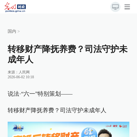
国内
>
转移财产降抚养费？司法守护未
成年人
来源：
人民网
2026-06-02 10:18
说法·“六一”特别策划——
转移财产降抚养费？司法守护未成年人