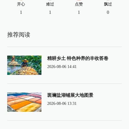
开心
难过
点赞
飘过
1
1
1
0
推荐阅读
精耕乡土 特色种养的丰收答卷
2026-08-06 14:41
斑斓盐湖铺展大地图景
2026-08-06 13:31