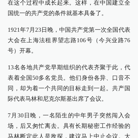
在这个过程中成长起来。这样，在中国建立全
国统一的共产党的条件就基本具备了。
1921年7月23日晚，中国共产党第一次全国代表
大会在上海法租界望志路106号（今兴业路76
号）开幕。
13名各地共产党早期组织的代表齐聚于此，代
表着全国50多名党员。他们身份各异、口音不
同，却为着一个共同的目标走到一起。共产国
际代表马林和尼克尔斯基出席了会议。
7月30日晚，一名陌生的中年男子突然闯入会
场，后又匆忙离去。具有长期秘密工作经验的
马林断定此人是敌探，建议马上中止会议。大